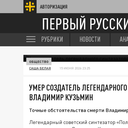
АВТОРИЗАЦИЯ
ПЕРВЫЙ РУССК
РУБРИКИ
НОВОСТИ
АН
ОБЩЕСТВО
САША БЕЛАЯ
15 ИЮНЯ 2026 23:25
УМЕР СОЗДАТЕЛЬ ЛЕГЕНДАРНОГО
ВЛАДИМИР КУЗЬМИН
Точные обстоятельства смерти Владимир
Легендарный советский синтезатор «Поли