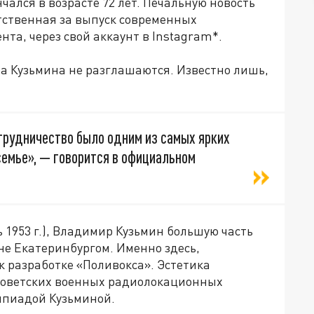
чался в возрасте 72 лет. Печальную новость
тственная за выпуск современных
та, через свой аккаунт в Instagram*.
а Кузьмина не разглашаются. Известно лишь,
отрудничество было одним из самых ярких
семье», — говорится в официальном
 1953 г.), Владимир Кузьмин большую часть
не Екатеринбургом. Именно здесь,
к разработке «Поливокса». Эстетика
советских военных радиолокационных
импиадой Кузьминой.