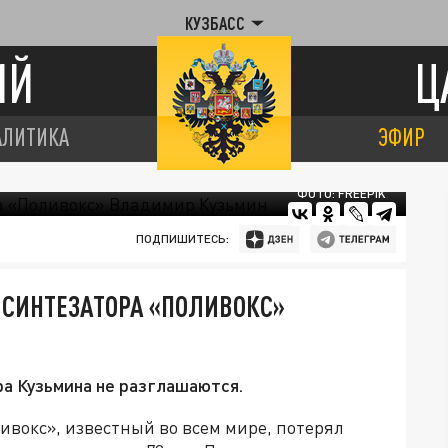
КУЗБАСС
ИЙ
Ц
АЛИТИКА
ЭФИР
ФОТО: FREEPIK
ПОДПИШИТЕСЬ:
 СИНТЕЗАТОРА «ПОЛИВОКС»
а Кузьмина не разглашаются.
вокс», известный во всем мире, потерял