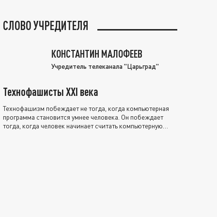
СЛОВО УЧРЕДИТЕЛЯ
КОНСТАНТИН МАЛОФЕЕВ
Учредитель телеканала "Царьград"
Технофашисты XXI века
Технофашизм побеждает не тогда, когда компьютерная
программа становится умнее человека. Он побеждает
тогда, когда человек начинает считать компьютерную
программу нравственно выше себя.