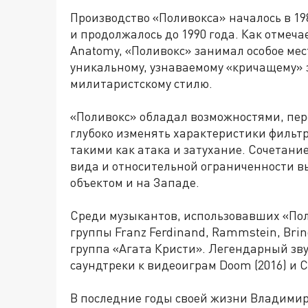
Производство «Поливокса» началось в 19
и продолжалось до 1990 года. Как отмеч
Anatomy, «Поливокс» занимал особое мес
уникальному, узнаваемому «кричащему»
милитаристскому стилю.
«Поливокс» обладал возможностями, пер
глубоко изменять характеристики фильтр
такими как атака и затухание. Сочетани
вида и относительной ограниченности в
объектом и на Западе.
Среди музыкантов, использовавших «Пол
группы Franz Ferdinand, Rammstein, Brin
группа «Агата Кристи». Легендарный зв
саундтреки к видеоиграм Doom (2016) и C
В последние годы своей жизни Владимир