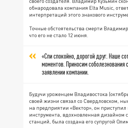
своего создателя. Владимир Кузьмин скон
обнародовала компания Elta Music, отве
интерпретаций этого знакового инструмен
Точные обстоятельства смерти Владимир
что его не стало 12 июня.
«Спи спокойно, дорогой друг. Наше с
моментов. Приносим соболезнования 
заявлении компании.
Будучи уроженцем Владивостока (октябрь
своей жизни связал со Свердловском, ны
на предприятии «Вектор», он приступил 
инструмента, вдохновленная дизайном 
станций, была создана его супругой Ол