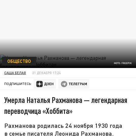
ОБЩЕСТВО
ФОТО: FREEPIK
САША БЕЛАЯ
21 ДЕКАБРЯ 17:24
ПОДПИШИТЕСЬ:
Умерла Наталья Рахманова — легендарная
переводчица «Хоббита»
Рахманова родилась 24 ноября 1930 года
в семье писателя Леонида Рахманова.