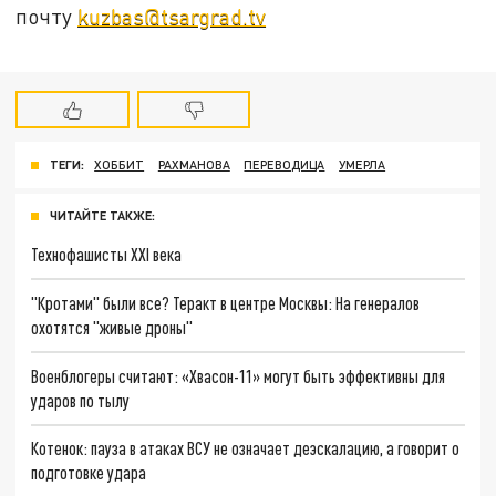
почту
kuzbas@tsargrad.tv
ТЕГИ:
ХОББИТ
РАХМАНОВА
ПЕРЕВОДИЦА
УМЕРЛА
ЧИТАЙТЕ ТАКЖЕ:
Технофашисты XXI века
"Кротами" были все? Теракт в центре Москвы: На генералов
охотятся "живые дроны"
Военблогеры считают: «Хвасон-11» могут быть эффективны для
ударов по тылу
Котенок: пауза в атаках ВСУ не означает деэскалацию, а говорит о
подготовке удара