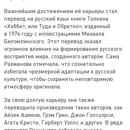
Важнейшим достижением её карьеры стал
перевод на русский язык книги Толкина
«Хоббит, или Туда и Обратно», изданный
в 1976 году с иллюстрациями Михаила
Беломлинского. Этот перевод оказал
огромное влияние на формирование русского
восприятия мира, созданного автором. Сама
Рахманова отмечала, что сознательно
избегала чрезмерной адаптации к русской
культуре, чтобы сохранить неповторимую
атмосферу оригинала.
За свою долгую карьеру она также
переводила произведения таких авторов, как
Айзек Азимов, Грэм Грин, Джон Голсуорси,
Агата Кристи, Герберт Уэллс и других. В ряде
проектов Рахманова работала вместе