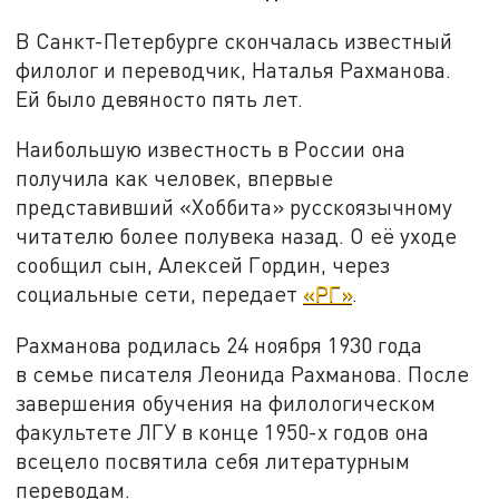
В Санкт-Петербурге скончалась известный
филолог и переводчик, Наталья Рахманова.
Ей было девяносто пять лет.
Наибольшую известность в России она
получила как человек, впервые
представивший «Хоббита» русскоязычному
читателю более полувека назад. О её уходе
сообщил сын, Алексей Гордин, через
социальные сети, передает
«РГ»
.
Рахманова родилась 24 ноября 1930 года
в семье писателя Леонида Рахманова. После
завершения обучения на филологическом
факультете ЛГУ в конце 1950-х годов она
всецело посвятила себя литературным
переводам.