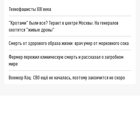
Технофашисты XXI века
"Кротами" были все? Теракт в центре Москвы: На генералов
охотятся "живые дроны"
Смерть от здорового образа жизни: врач умер от морковного сока
Фермер пережил клиническую смерть и рассказал о загробном
мире
Военкор Коц: СВО ещё не началась, поэтому закончится не скоро