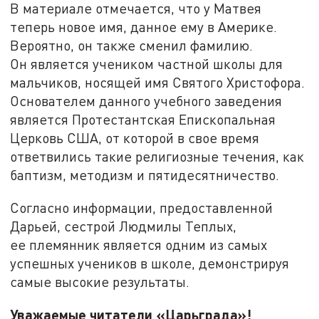
В материале отмечается, что у Матвея
теперь новое имя, данное ему в Америке.
Вероятно, он также сменил фамилию.
Он является учеником частной школы для
мальчиков, носящей имя Святого Христофора.
Основателем данного учебного заведения
является Протестантская Епископальная
Церковь США, от которой в свое время
ответвились такие религиозные течения, как
баптизм, методизм и пятидесятничество.
Согласно информации, предоставленной
Дарьей, сестрой Людмилы Теплых,
ее племянник является одним из самых
успешных учеников в школе, демонстрируя
самые высокие результаты.
Уважаемые читатели «Царьграда»!