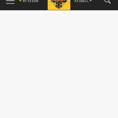
89.93 EUR
КУЗБАСС