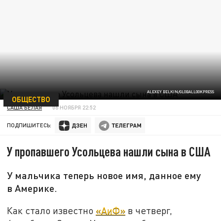
ALEXEY BELKIN/GLOBALLOOKPRESS
ОБЩЕСТВО
САША БЕЛАЯ
06 НОЯБРЯ 22:52
ПОДПИШИТЕСЬ:
У пропавшего Усольцева нашли сына в США
У мальчика теперь новое имя, данное ему
в Америке.
Как стало известно
«АиФ»
в четверг,