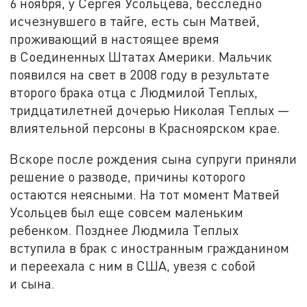
6 ноября, у Сергея Усольцева, бесследно
исчезнувшего в тайге, есть сын Матвей,
проживающий в настоящее время
в Соединенных Штатах Америки. Мальчик
появился на свет в 2008 году в результате
второго брака отца с Людмилой Теплых,
тридцатилетней дочерью Николая Теплых —
влиятельной персоны в Красноярском крае.
Вскоре после рождения сына супруги приняли
решение о разводе, причины которого
остаются неясными. На тот момент Матвей
Усольцев был еще совсем маленьким
ребенком. Позднее Людмила Теплых
вступила в брак с иностранным гражданином
и переехала с ним в США, увезя с собой
и сына.