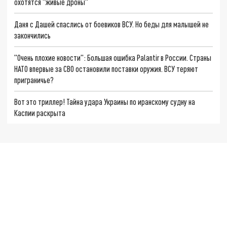
охотятся "живые дроны"
Даня с Дашей спаслись от боевиков ВСУ. Но беды для малышей не
закончились
"Очень плохие новости": Большая ошибка Palantir в России. Страны
НАТО впервые за СВО остановили поставки оружия. ВСУ теряют
приграничье?
Вот это триллер! Тайна удара Украины по иранскому судну на
Каспии раскрыта