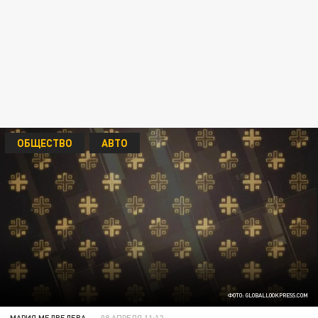
ОБЩЕСТВО
АВТО
ФОТО: GLOBALLOOKPRESS.COM
МАРИЯ МЕДВЕДЕВА
08 АПРЕЛЯ 11:12