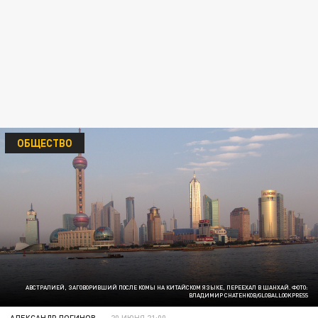
ОБЩЕСТВО
АВСТРАЛИЕЙ, ЗАГОВОРИВШИЙ ПОСЛЕ КОМЫ НА КИТАЙСКОМ ЯЗЫКЕ, ПЕРЕЕХАЛ В ШАНХАЙ. ФОТО:
ВЛАДИМИР СНАТЕНКОВ/GLOBALLOOKPRESS
АЛЕКСАНДР ЛОГИНОВ
20 ИЮНЯ 21:00