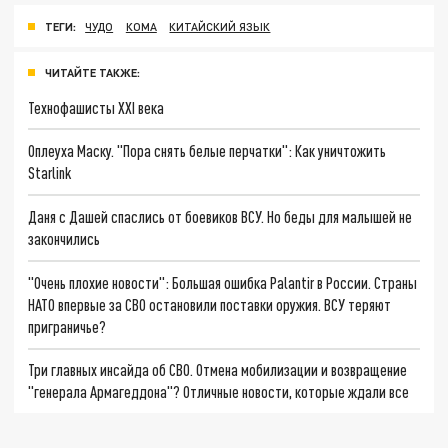
ТЕГИ:
ЧУДО
КОМА
КИТАЙСКИЙ ЯЗЫК
ЧИТАЙТЕ ТАКЖЕ:
Технофашисты XXI века
Оплеуха Маску. "Пора снять белые перчатки": Как уничтожить
Starlink
Даня с Дашей спаслись от боевиков ВСУ. Но беды для малышей не
закончились
"Очень плохие новости": Большая ошибка Palantir в России. Страны
НАТО впервые за СВО остановили поставки оружия. ВСУ теряют
приграничье?
Три главных инсайда об СВО. Отмена мобилизации и возвращение
"генерала Армагеддона"? Отличные новости, которые ждали все