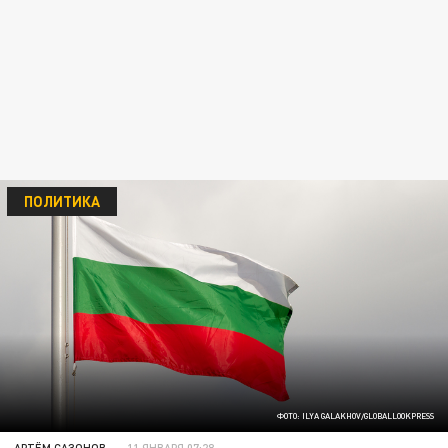
ПОЛИТИКА
ФОТО: ILYA GALAKHOV/GLOBALLOOKPRESS
АРТЁМ САЗОНОВ
11 ЯНВАРЯ 07:28