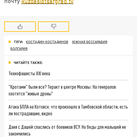
почту
kuzbas@tsargrad.tv
ТЕГИ:
КОСТАДИН КОСТАДИНОВ
ЮЖНАЯ БЕССАРАБИЯ
БОЛГАРИЯ
ЧИТАЙТЕ ТАКЖЕ:
Технофашисты XXI века
"Кротами" были все? Теракт в центре Москвы: На генералов
охотятся "живые дроны"
Атака БПЛА на Котовск: что произошло в Тамбовской области, есть
ли пострадавшие, видео
Даня с Дашей спаслись от боевиков ВСУ. Но беды для малышей не
закончились