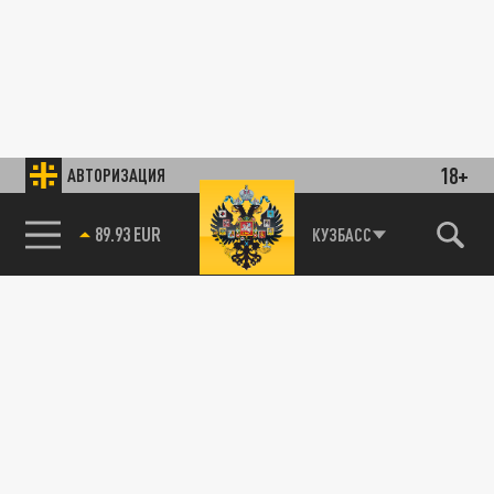
18+
АВТОРИЗАЦИЯ
85.64 BRENT
КУЗБАСС