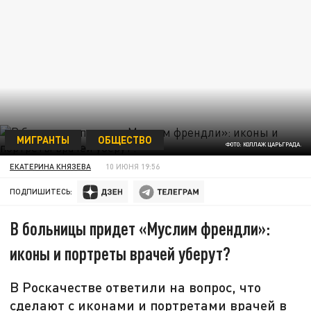
МИГРАНТЫ
ОБЩЕСТВО
ФОТО: КОЛЛАЖ ЦАРЬГРАДА.
ЕКАТЕРИНА КНЯЗЕВА
10 ИЮНЯ 19:56
ПОДПИШИТЕСЬ:
В больницы придет «Муслим френдли»:
иконы и портреты врачей уберут?
В Роскачестве ответили на вопрос, что
сделают с иконами и портретами врачей в