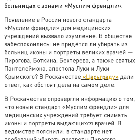
больницах с зонами «Муслим френдли».
Появление в России нового стандарта
«Муслим френдли» для медицинских
учреждений вызвало изумление. В обществе
забеспокоились: не придётся ли убирать из
больниц иконы и портреты великих врачей —
Пирогова, Боткина, Бехтерева, а также святых
Пантелеймона, апостола Луки и Луки
Крымского? В Роскачестве
«Царьграду»
дали
ответ, как обстоят дела на самом деле.
В Роскачестве опровергли информацию о том,
что новый стандарт «Муслим френдли» для
медицинских учреждений требует снимать
иконы и портреты выдающихся врачей. В
ведомстве пояснили: в стандарте нет
требований убирать портреты Пирогова,