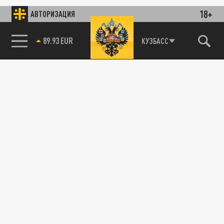
18+
АВТОРИЗАЦИЯ
89.93 EUR
КУЗБАСС