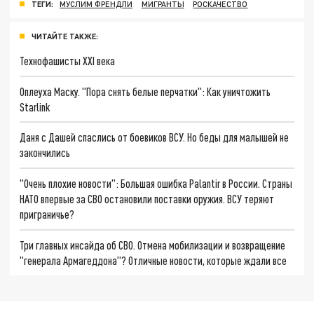
ТЕГИ:
МУСЛИМ ФРЕНДЛИ
МИГРАНТЫ
РОСКАЧЕСТВО
ЧИТАЙТЕ ТАКЖЕ:
Технофашисты XXI века
Оплеуха Маску. "Пора снять белые перчатки": Как уничтожить
Starlink
Даня с Дашей спаслись от боевиков ВСУ. Но беды для малышей не
закончились
"Очень плохие новости": Большая ошибка Palantir в России. Страны
НАТО впервые за СВО остановили поставки оружия. ВСУ теряют
приграничье?
Три главных инсайда об СВО. Отмена мобилизации и возвращение
"генерала Армагеддона"? Отличные новости, которые ждали все