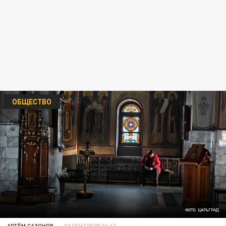
ОБЩЕСТВО
ФОТО: ЦАРЬГРАД
АРТЁМ САЗОНОВ
02 СЕНТЯБРЯ 06:12