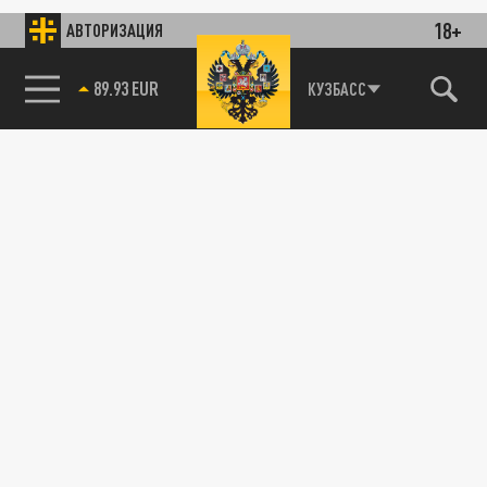
18+
АВТОРИЗАЦИЯ
85.64 BRENT
КУЗБАСС
89.93 EUR