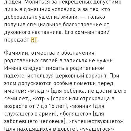
людей. Молиться за некрещёных допустимо
лишь в домашних условиях, а за тех, кто
добровольно ушёл из жизни, — только
получив специальное благословение от
духовного наставника. Его комментарий
передаёт
RT
.
Фамилии, отчества и обозначения
родственных связей в записках не нужны.
Имена следует писать в родительном
падеже, используя церковный вариант. При
этом допускаются особые пометки перед
именем: «млад.» (для ребёнка, не достигшего
семи лет), «отр.» (отрок или отроковица в
возрасте от 7 до 15 лет), «воина» (для
служащего в армии), «болящего» (для
заболевшего человека), «путешествующего»
(для находящихся в дороге), «учащегося»