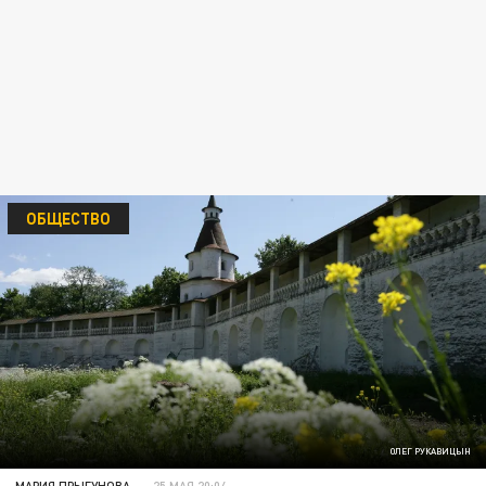
ОБЩЕСТВО
ОЛЕГ РУКАВИЦЫН
МАРИЯ ПРЫГУНОВА
25 МАЯ 20:04