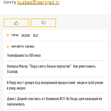
почту
kuzbas@tsargrad.tv
ТЕГИ:
ЧЕХИЯ
ВСУ
ЧИТАЙТЕ ТАКЖЕ:
Технофашисты XXI века
Оплеуха Маску. "Пора снять белые перчатки": Как уничтожить
Starlink
В Перу мост рухнул под похоронной процессией: люди и гроб упали
в реку, видео
Даня с Дашей спаслись от боевиков ВСУ. Но беды для малышей не
закончились