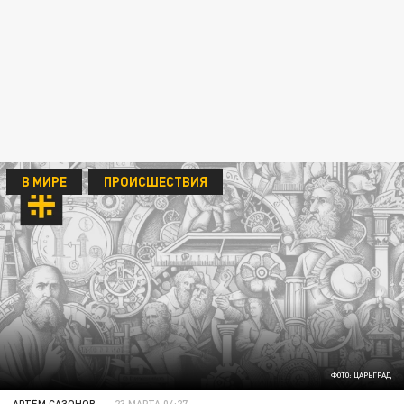
В МИРЕ
ПРОИСШЕСТВИЯ
ФОТО: ЦАРЬГРАД
АРТЁМ САЗОНОВ
23 МАРТА 04:27