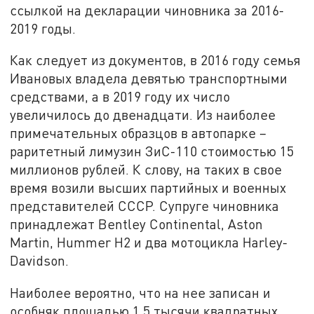
ссылкой на декларации чиновника за 2016-
2019 годы.
Как следует из документов, в 2016 году семья
Ивановых владела девятью транспортными
средствами, а в 2019 году их число
увеличилось до двенадцати. Из наиболее
примечательных образцов в автопарке –
раритетный лимузин ЗиС-110 стоимостью 15
миллионов рублей. К слову, на таких в свое
время возили высших партийных и военных
представителей СССР. Супруге чиновника
принадлежат Bentley Continental, Aston
Martin, Hummer H2 и два мотоцикла Harley-
Davidson.
Наиболее вероятно, что на нее записан и
особняк площадью 1,5 тысячи квадратных