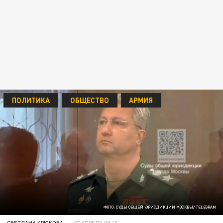
ПОЛИТИКА
ОБЩЕСТВО
АРМИЯ
ФОТО: СУДЫ ОБЩЕЙ ЮРИСДИКЦИИ МОСКВЫ/ TELEGRAM
СВЕТЛАНА КРЮКОВА
27 АПРЕЛЯ 09:40