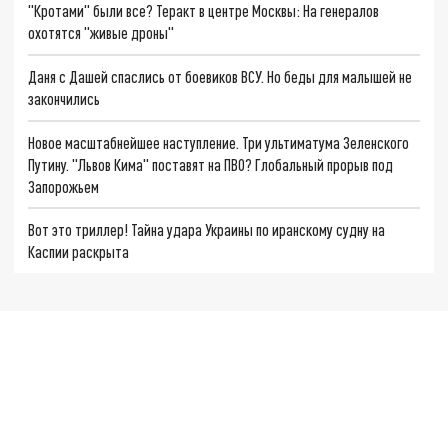
"Кротами" были все? Теракт в центре Москвы: На генералов
охотятся "живые дроны"
Даня с Дашей спаслись от боевиков ВСУ. Но беды для малышей не
закончились
Новое масштабнейшее наступление. Три ультиматума Зеленского
Путину. "Львов Кима" поставят на ПВО? Глобальный прорыв под
Запорожьем
Вот это триллер! Тайна удара Украины по иранскому судну на
Каспии раскрыта