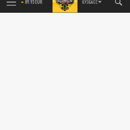
89.93 EUR
КУЗБАСС