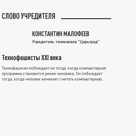
СЛОВО УЧРЕДИТЕЛЯ
КОНСТАНТИН МАЛОФЕЕВ
Учредитель телеканала "Царьград"
Технофашисты XXI века
Технофашизм побеждает не тогда, когда компьютерная
программа становится умнее человека. Он побеждает
тогда, когда человек начинает считать компьютерную
программу нравственно выше себя.