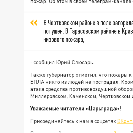
пожар. Об этом в своем телеграм-канале
В Чертковском районе в поле загорела
потушен. В Тарасовском районе в Кри
низового пожара,
- сообщил Юрий Слюсарь.
Также губернатор отметил, что пожары к
БПЛА никто из людей не пострадал. Кром
атака средства противовоздушной оборо
Миллеровском, Каменском, Чертковском 
Уважаемые читатели «Царьграда»!
Присоединяйтесь к нам в соцсетях
ВКонт