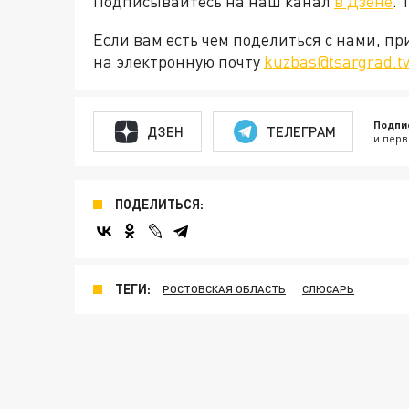
Подписывайтесь на наш канал
в Дзене
. 
Если вам есть чем поделиться с нами, п
на электронную почту
kuzbas@tsargrad.t
Подпи
ДЗЕН
ТЕЛЕГРАМ
и перв
ПОДЕЛИТЬСЯ:
ТЕГИ:
РОСТОВСКАЯ ОБЛАСТЬ
СЛЮСАРЬ