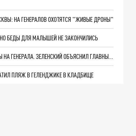
ОСКВЫ: НА ГЕНЕРАЛОВ ОХОТЯТСЯ "ЖИВЫЕ ДРОНЫ"
. НО БЕДЫ ДЛЯ МАЛЫШЕЙ НЕ ЗАКОНЧИЛИСЬ
"МЫ ВАС ЗАСТАВИМ": ЖУТКИЕ ДЕТАЛИ ОХОТЫ НА ГЕНЕРАЛА. ЗЕЛЕНСКИЙ ОБЪЯСНИЛ ГЛАВНЫЙ СМЫСЛ ТЕРАКТА В ЦЕНТРЕ МОСКВЫ
АТИЛ ПЛЯЖ В ГЕЛЕНДЖИКЕ В КЛАДБИЩЕ