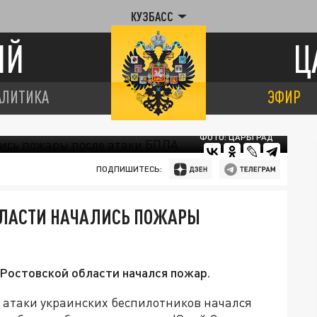
КУЗБАСС
ИЙ
Ц
АЛИТИКА
ЭФИР
ФОТО: ЦАРЬГРАД
ПОДПИШИТЕСЬ:
ОБЛАСТИ НАЧАЛИСЬ ПОЖАРЫ
 Ростовской области начался пожар.
е атаки украинских беспилотников начался