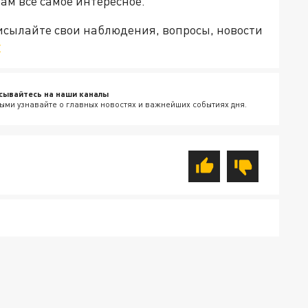
Там все самое интересное.
рисылайте свои наблюдения, вопросы, новости
v
сывайтесь на наши каналы
ыми узнавайте о главных новостях и важнейших событиях дня.