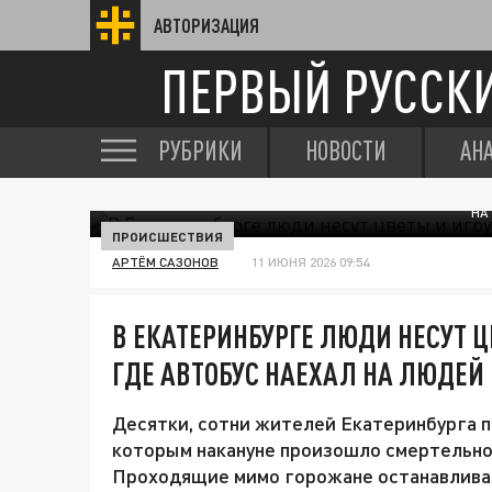
АВТОРИЗАЦИЯ
ПЕРВЫЙ РУССК
РУБРИКИ
НОВОСТИ
АН
НА
ПРОИСШЕСТВИЯ
АРТЁМ САЗОНОВ
11 ИЮНЯ 2026 09:54
В ЕКАТЕРИНБУРГЕ ЛЮДИ НЕСУТ Ц
ГДЕ АВТОБУС НАЕХАЛ НА ЛЮДЕЙ
Десятки, сотни жителей Екатеринбурга пр
которым накануне произошло смертельно
Проходящие мимо горожане останавливаю