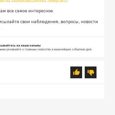
Там все самое интересное.
рисылайте свои наблюдения, вопросы, новости
v
сывайтесь на наши каналы
ыми узнавайте о главных новостях и важнейших событиях дня.