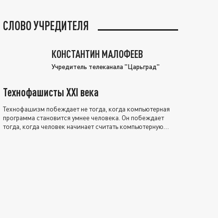
СЛОВО УЧРЕДИТЕЛЯ
КОНСТАНТИН МАЛОФЕЕВ
Учредитель телеканала "Царьград"
Технофашисты XXI века
Технофашизм побеждает не тогда, когда компьютерная
программа становится умнее человека. Он побеждает
тогда, когда человек начинает считать компьютерную
программу нравственно выше себя.