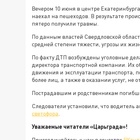
Вечером 10 июня в центре Екатеринбурга
наехал на пешеходов. В результате прои
пятеро получили травмы.
По данным властей Свердловской област
средней степени тяжести, угрозы их жизн
По факту ДТП возбуждены уголовные дел
директора транспортной компании. Их 
движения и эксплуатации транспорта, п
более лиц, а также в оказании услуг, не
Пострадавшим и родственникам погибши
Следователи установили, что водитель 
светофора
.
Уважаемые читатели «Царьграда»!
Присоединяйтесь к нам в соцсетях
ВКонт