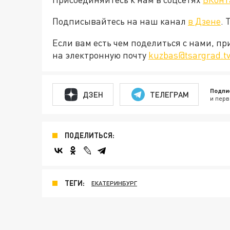
Подписывайтесь на наш канал
в Дзене
. 
Если вам есть чем поделиться с нами, п
на электронную почту
kuzbas@tsargrad.t
Подпи
ДЗЕН
ТЕЛЕГРАМ
и перв
ПОДЕЛИТЬСЯ:
ТЕГИ:
ЕКАТЕРИНБУРГ