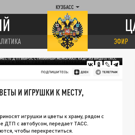
КУЗБАСС
ИЙ
Ц
АЛИТИКА
ЭФИР
 МЕСТЕ ДТП ВЫРОС СТИХИЙНЫЙ МЕМОРИАЛ. КАДР ИЗ ВИДЕО/ТАСС
ПОДПИШИТЕСЬ:
ВЕТЫ И ИГРУШКИ К МЕСТУ,
иносят игрушки и цветы к храму, рядом с
е ДТП с автобусом, передает ТАСС.
тся, чтобы перекреститься.