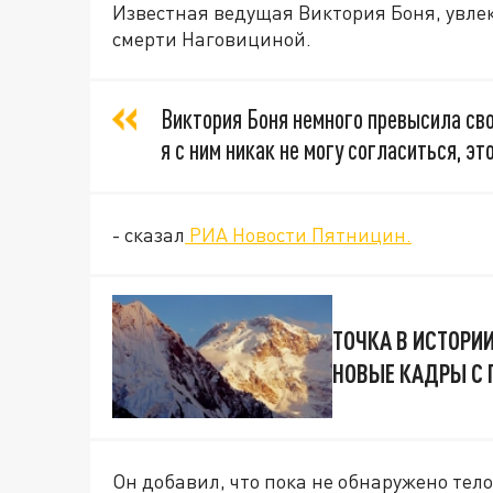
Известная ведущая Виктория Боня, увл
смерти Наговициной.
Виктория Боня немного превысила сво
я с ним никак не могу согласиться, э
- сказал
РИА Новости Пятницин.
ТОЧКА В ИСТОРИ
НОВЫЕ КАДРЫ С 
Он добавил, что пока не обнаружено тело