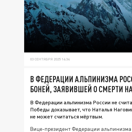
03 СЕНТЯБРЯ 2025 14:34
В ФЕДЕРАЦИИ АЛЬПИНИЗМА РОС
БОНЕЙ, ЗАЯВИВШЕЙ О СМЕРТИ Н
В Федерации альпинизма России не счита
Победы доказывает, что Наталья Наговиц
не может считаться мёртвым.
Вице-президент Федерации альпинизма 