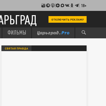
18+
АРЬГРАД
ОТКЛЮЧИТЬ РЕКЛАМУ
ФИЛЬМЫ
СВЯТАЯ ПРАВДА