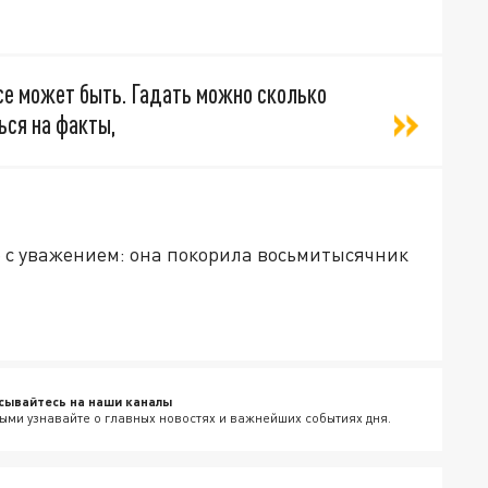
се может быть. Гадать можно сколько
ься на факты,
е с уважением: она покорила восьмитысячник
сывайтесь на наши каналы
ыми узнавайте о главных новостях и важнейших событиях дня.