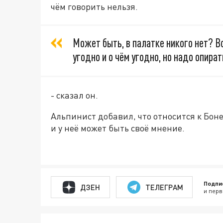
чём говорить нельзя.
Может быть, в палатке никого нет? В
угодно и о чём угодно, но надо опират
- сказал он.
Альпинист добавил, что относится к Бон
и у неё может быть своё мнение.
Подпи
ДЗЕН
ТЕЛЕГРАМ
и перв