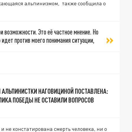
екающаяся альпинизмом, также сообщила о
и возможности. Это её частное мнение. Но
то идет против моего понимания ситуации,
И АЛЬПИНИСТКИ НАГОВИЦИНОЙ ПОСТАВЛЕНА:
ПИКА ПОБЕДЫ НЕ ОСТАВИЛИ ВОПРОСОВ
 и не констатирована смерть человека, ни о