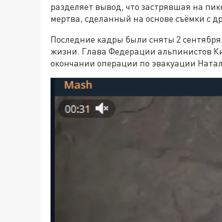
разделяет вывод, что застрявшая на пи
мертва, сделанный на основе съёмки с д
Последние кадры были сняты 2 сентября,
жизни. Глава Федерации альпинистов Ки
окончании операции по эвакуации Натал