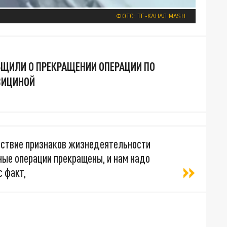
ФОТО: ТГ-КАНАЛ
MASH
БЩИЛИ О ПРЕКРАЩЕНИИ ОПЕРАЦИИ ПО
ВИЦИНОЙ
ствие признаков жизнедеятельности
ные операции прекращены, и нам надо
с факт,