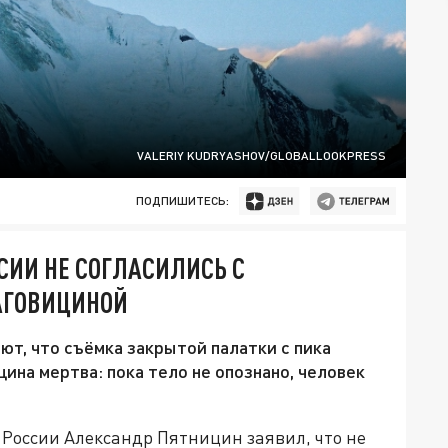
VALERIY KUDRYASHOV/GLOBALLOOKPRESS
ПОДПИШИТЕСЬ:
СИИ НЕ СОГЛАСИЛИСЬ С
АГОВИЦИНОЙ
ют, что съёмка закрытой палатки с пика
ина мертва: пока тело не опознано, человек
России Александр Пятницин заявил, что не