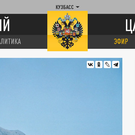
КУЗБАСС
ИЙ
Ц
АЛИТИКА
ЭФИР