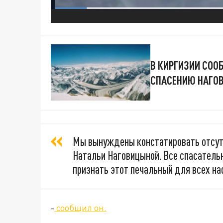
В КИРГИЗИИ СОО
СПАСЕНИЮ НАГО
Мы вынуждены констатировать отсут
Натальи Наговицыной. Все спасатель
признать этот печальный для всех на
-
сообщил он.