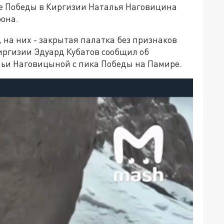
ке Победы в Киргизии Наталья Наговицина
рона.
 на них - закрытая палатка без признаков
ргизии Эдуард Кубатов сообщил об
ьи Наговицыной с пика Победы на Памире.