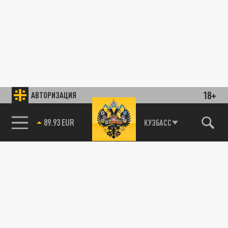
18+
АВТОРИЗАЦИЯ
89.93 EUR
КУЗБАСС