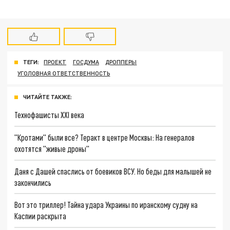
ТЕГИ:
ПРОЕКТ
ГОСДУМА
ДРОППЕРЫ
УГОЛОВНАЯ ОТВЕТСТВЕННОСТЬ
ЧИТАЙТЕ ТАКЖЕ:
Технофашисты XXI века
"Кротами" были все? Теракт в центре Москвы: На генералов
охотятся "живые дроны"
Даня с Дашей спаслись от боевиков ВСУ. Но беды для малышей не
закончились
Вот это триллер! Тайна удара Украины по иранскому судну на
Каспии раскрыта