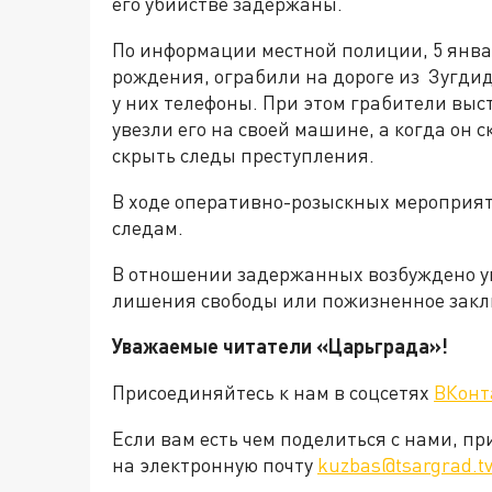
его убийстве задержаны.
По информации местной полиции, 5 январ
рождения, ограбили на дороге из Зугдид
у них телефоны. При этом грабители выс
увезли его на своей машине, а когда он с
скрыть следы преступления.
В ходе оперативно-розыскных мероприя
следам.
В отношении задержанных возбуждено уго
лишения свободы или пожизненное закл
Уважаемые читатели «Царьград
Присоединяйтесь к нам в соцсетях
ВКонт
Если вам есть чем поделиться с нами, п
на электронную почту
kuzbas@tsargrad.t