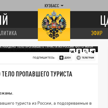
КУЗБАСС
ИЙ
Ц
АЛИТИКА
ЭФИР
РА НАЙДЕНО ТЕЛО ПРОПАВШЕГО ТУРИСТА ИЗ РОССИИ. ФОТО: MASH
ПОДПИШИТЕСЬ:
О ТЕЛО ПРОПАВШЕГО ТУРИСТА
ржаны.
авшего туриста из России, а подозреваемые в