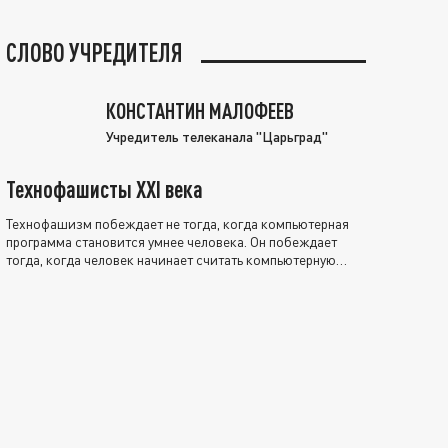
СЛОВО УЧРЕДИТЕЛЯ
КОНСТАНТИН МАЛОФЕЕВ
Учредитель телеканала "Царьград"
Технофашисты XXI века
Технофашизм побеждает не тогда, когда компьютерная
программа становится умнее человека. Он побеждает
тогда, когда человек начинает считать компьютерную
программу нравственно выше себя.