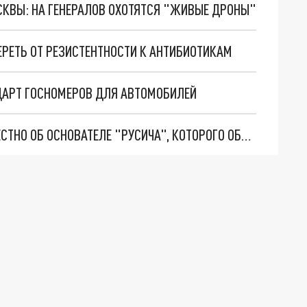
ОСКВЫ: НА ГЕНЕРАЛОВ ОХОТЯТСЯ "ЖИВЫЕ ДРОНЫ"
МЕРЕТЬ ОТ РЕЗИСТЕНТНОСТИ К АНТИБИОТИКАМ
ДАРТ ГОСНОМЕРОВ ДЛЯ АВТОМОБИЛЕЙ
БИОГРАФИЯ АЛЕКСЕЯ МИЛЬЧАКОВА: ЧТО ИЗВЕСТНО ОБ ОСНОВАТЕЛЕ "РУСИЧА", КОТОРОГО ОБЪЯВИЛИ ПОГИБШИМ