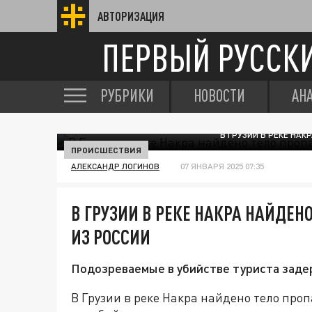
АВТОРИЗАЦИЯ
ПЕРВЫЙ РУССК
РУБРИКИ
НОВОСТИ
АН
В ГРУЗИИ В РЕКЕ НАК
ПРОИСШЕСТВИЯ
АЛЕКСАНДР ЛОГИНОВ
07 ЯНВАРЯ 2025 07:35
В ГРУЗИИ В РЕКЕ НАКРА НАЙДЕН
ИЗ РОССИИ
Подозреваемые в убийстве туриста заде
В Грузии в реке Накра найдено тело проп