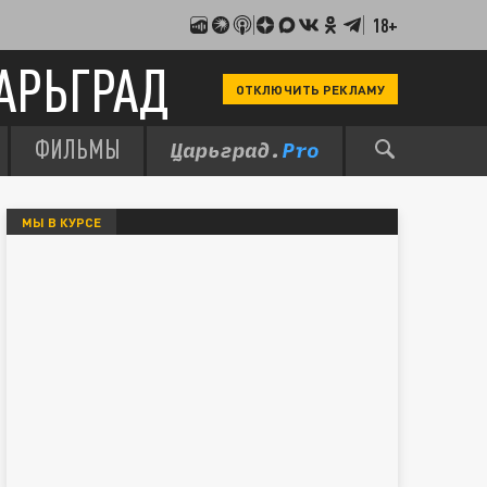
18+
АРЬГРАД
ОТКЛЮЧИТЬ РЕКЛАМУ
ФИЛЬМЫ
МЫ В КУРСЕ