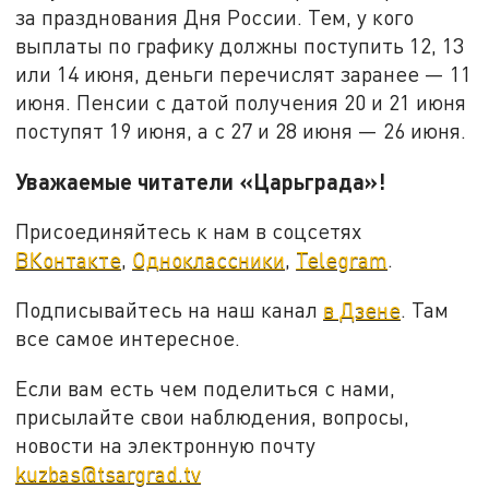
за празднования Дня России. Тем, у кого
выплаты по графику должны поступить 12, 13
или 14 июня, деньги перечислят заранее — 11
июня. Пенсии с датой получения 20 и 21 июня
поступят 19 июня, а с 27 и 28 июня — 26 июня.
Уважаемые читатели «Царьграда»!
Присоединяйтесь к нам в соцсетях
ВКонтакте
,
Одноклассники
,
Telegram
.
Подписывайтесь на наш канал
в Дзене
. Там
все самое интересное.
Если вам есть чем поделиться с нами,
присылайте свои наблюдения, вопросы,
новости на электронную почту
kuzbas@tsargrad.tv