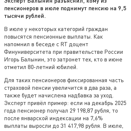
Эксперт Балынин разъяснил, кому из
пенсионеров в июле поднимут пенсию на 9,5
тысячи рублей.
В июле у некоторых категорий граждан
повысятся пенсионные выплаты. Как
напомнил в беседе с RT доцент
Финуниверситета при правительстве России
Игорь Балынин, это затронет тех, кто в июне
отметил 80-летний юбилей.
Для таких пенсионеров фиксированная часть
страховой пенсии увеличится в два раза, а
также будет начислена надбавка за уход.
Эксперт привёл пример: если на декабрь 2025
года пенсионер получал 29 198,87 рубля, то
после январской индексации на 7,6%
выплаты выросли до 31 417,98 рубля. В июле,