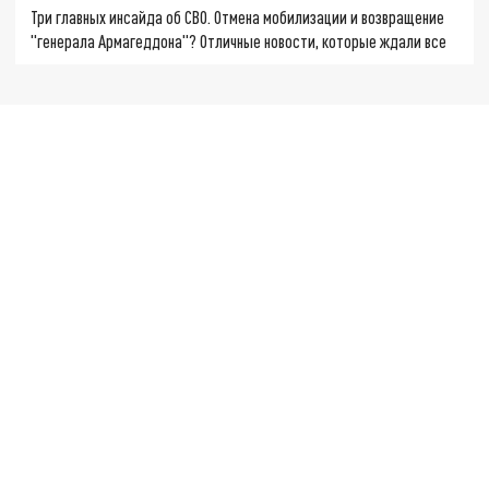
Три главных инсайда об СВО. Отмена мобилизации и возвращение
"генерала Армагеддона"? Отличные новости, которые ждали все