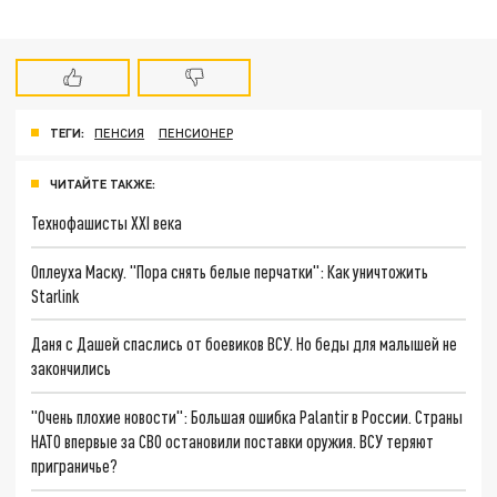
ТЕГИ:
ПЕНСИЯ
ПЕНСИОНЕР
ЧИТАЙТЕ ТАКЖЕ:
Технофашисты XXI века
Оплеуха Маску. "Пора снять белые перчатки": Как уничтожить
Starlink
Даня с Дашей спаслись от боевиков ВСУ. Но беды для малышей не
закончились
"Очень плохие новости": Большая ошибка Palantir в России. Страны
НАТО впервые за СВО остановили поставки оружия. ВСУ теряют
приграничье?