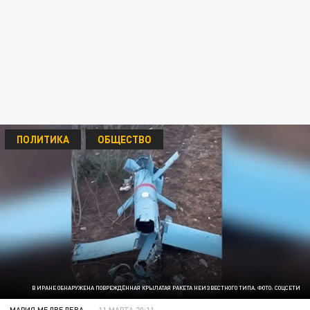
ПОЛИТИКА
ОБЩЕСТВО
В ИРАНЕ ОБНАРУЖЕНА ПОВРЕЖДЁННАЯ КРЫЛАТАЯ РАКЕТА НЕИЗВЕСТНОГО ТИПА. ФОТО: СОЦСЕТИ
МАРИЯ МЕДВЕДЕВА
11 МАРТА 20:11