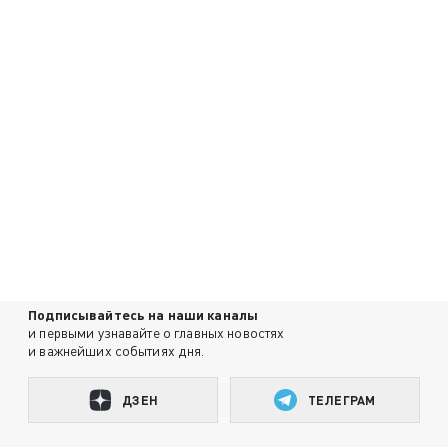
Подписывайтесь на наши каналы
и первыми узнавайте о главных новостях
и важнейших событиях дня.
ДЗЕН
ТЕЛЕГРАМ