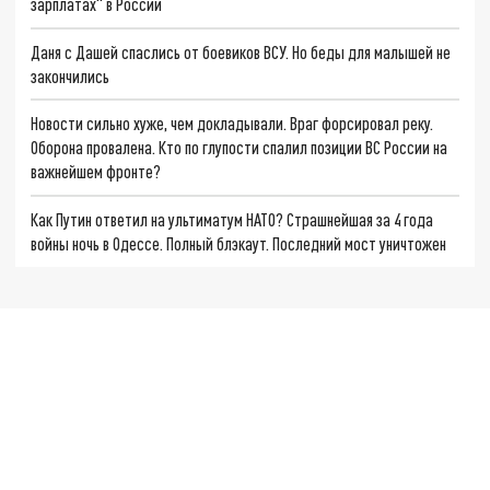
зарплатах" в России
Даня с Дашей спаслись от боевиков ВСУ. Но беды для малышей не
закончились
Новости сильно хуже, чем докладывали. Враг форсировал реку.
Оборона провалена. Кто по глупости спалил позиции ВС России на
важнейшем фронте?
Как Путин ответил на ультиматум НАТО? Страшнейшая за 4 года
войны ночь в Одессе. Полный блэкаут. Последний мост уничтожен