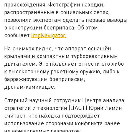
происхождения. Фотографии находки,
распространённые в социальных сетях,
позволили экспертам сделать первые выводы
о конструкции боеприпаса. Об этом
сообщает
ImpNavigator.
На снимках видно, что аппарат оснащён
крыльями и компактным турбореактивным
двигателем. Это позволяет отнести его либо
к высокоточному ракетному оружию, либо к
барражирующим боеприпасам,
дронам‑камикадзе.
Старший научный сотрудник Центра анализа
стратегий и технологий (ЦАСТ) Юрий Лямин
считает, что находка подтверждает
использование сторонами конфликта ранее
не афишируемых разработок: