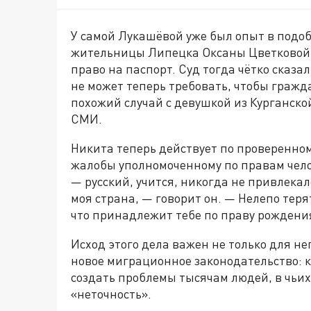
У самой Лукашёвой уже был опыт в подо
жительницы Липецка Оксаны Цветковой, 
право на паспорт. Суд тогда чётко сказал
не может теперь требовать, чтобы гражд
похожий случай с девушкой из Курганско
СМИ.
Никита теперь действует по проверенном
жалобы уполномоченному по правам чел
— русский, учится, никогда не привлекалс
моя страна, — говорит он. — Нелепо теря
что принадлежит тебе по праву рождени
Исход этого дела важен не только для нег
новое миграционное законодательство: 
создать проблемы тысячам людей, в чьи
«неточность».