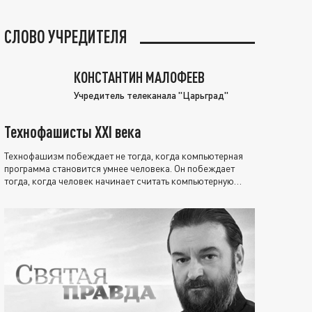
СЛОВО УЧРЕДИТЕЛЯ
КОНСТАНТИН МАЛОФЕЕВ
Учредитель телеканала "Царьград"
Технофашисты XXI века
Технофашизм побеждает не тогда, когда компьютерная
программа становится умнее человека. Он побеждает
тогда, когда человек начинает считать компьютерную
программу нравственно выше себя.