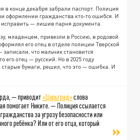
я в конце декабря забрали паспорт. Полиция
при оформлении гражданства кто-то ошибся. И
ли исправить — лишив парня документа.
азу, младенцем, привезли в Россию, в родовой
оформлял его отец в отделе полиции Тверской
— записали, что мальчик становится
 его отец — русский. Но в 2025 году
старые бумаги, решил, что это — ошибка. И
урда, — приводит
«Царьград»
слова
ая помогает Никите. — Полиция ссылается
 гражданства за угрозу безопасности или
чного ребёнка? Или от его отца, который