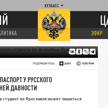
КУЗБАСС
ИЙ
Ц
АЛИТИКА
ЭФИР
ФОТО: ЦАРЬГРАД
ПОДПИШИТЕСЬ:
ПАСПОРТ У РУССКОГО
ТНЕЙ ДАВНОСТИ
а студент из Ярославля может лишиться