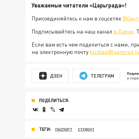
Уважаемые читатели «Царьграда»!
Присоединяйтесь к нам в соцсетях
ВКонт
Подписывайтесь на наш канал
в Дзене
. 
Если вам есть чем поделиться с нами, п
на электронную почту
kuzbas@tsargrad.t
Подпи
ДЗЕН
ТЕЛЕГРАМ
и перв
ПОДЕЛИТЬСЯ:
ТЕГИ:
ПАСПОРТ
СТУДЕНТ