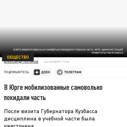
В ЮРГЕ МОБИЛИЗОВАННЫЕ САМОВОЛЬНО ПОКИДАЛИ УЧЕБНУЮ ЧАСТЬ. ФОТО: АДМИНИСТРАЦИЯ
ПРАВИТЕЛЬСТВА КУЗБАССА
ОБЩЕСТВО
АЛЕКСАНДР ЛОГИНОВ
04 НОЯБРЯ 17:36
ПОДПИШИТЕСЬ:
В Юрге мобилизованные самовольно
покидали часть
После визита Губернатора Кузбасса
дисциплина в учебной части была
ужесточена.