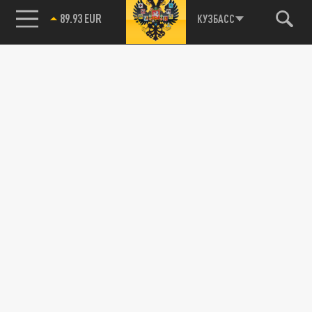
89.93 EUR
КУЗБАСС