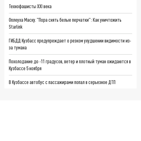
Технофашисты XXI века
Оплеуха Маску. "Пора снять белые перчатки": Как уничтожить
Starlink
ГИБДД Кузбасс предупреждает о резком ухудшении видимости из-
за тумана
Похолодание до -11 градусов, ветер и плотный туман ожидаются в
Кузбассе 5 ноября
В Кузбассе автобус с пассажирами попал в серьезное ДТП