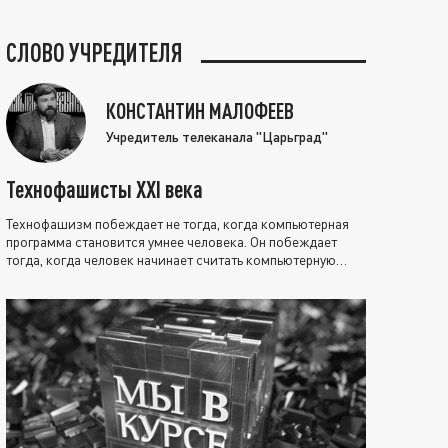
СЛОВО УЧРЕДИТЕЛЯ
КОНСТАНТИН МАЛОФЕЕВ
Учредитель телеканала "Царьград"
Технофашисты XXI века
Технофашизм побеждает не тогда, когда компьютерная
программа становится умнее человека. Он побеждает
тогда, когда человек начинает считать компьютерную
программу нравственно выше себя.