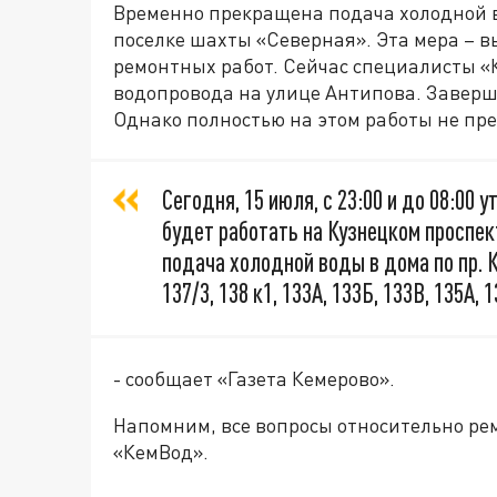
Временно прекращена подача холодной во
поселке шахты «Северная». Эта мера – в
ремонтных работ. Сейчас специалисты 
водопровода на улице Антипова. Заверш
Однако полностью на этом работы не пре
Сегодня, 15 июля, с 23:00 и до 08:00
будет работать на Кузнецком проспек
подача холодной воды в дома по пр. Ку
137/3, 138 к1, 133А, 133Б, 133В, 135А, 1
- сообщает «Газета Кемерово».
Напомним, все вопросы относительно ре
«КемВод».