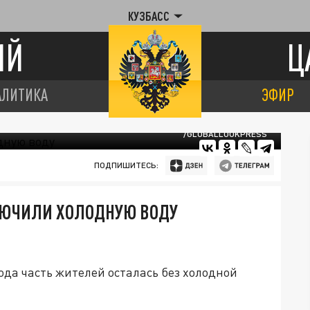
КУЗБАСС
ИЙ
Ц
АЛИТИКА
ЭФИР
/GLOBALLOOKPRESS
ПОДПИШИТЕСЬ:
КЛЮЧИЛИ ХОЛОДНУЮ ВОДУ
а
да часть жителей осталась без холодной