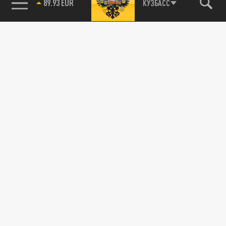
89.93 EUR
КУЗБАСС