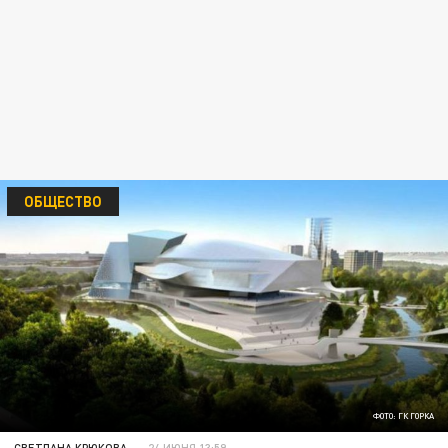
ОБЩЕСТВО
ФОТО: ГК ГОРКА
СВЕТЛАНА КРЮКОВА
24 ИЮНЯ 13:59