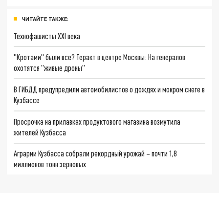
ЧИТАЙТЕ ТАКЖЕ:
Технофашисты XXI века
"Кротами" были все? Теракт в центре Москвы: На генералов
охотятся "живые дроны"
В ГИБДД предупредили автомобилистов о дождях и мокром снеге в
Кузбассе
Просрочка на прилавках продуктового магазина возмутила
жителей Кузбасса
Аграрии Кузбасса собрали рекордный урожай – почти 1,8
миллионов тонн зерновых