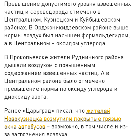
Превышение допустимого уровня взвешенных
частиц и сероводорода отмечено в
Центральном, Кузнецком и Куйбышевском
районах. В Орджоникидзевском районе выше
нормы воздух был насыщен формальдегидом,
а в Центральном – оксидом углерода.
В Прокопьевске жители Рудничного района
дышали воздухом с повышенным
содержанием взвешенных частиц. А в
Центральном районе было отмечено
превышение нормы по оксиду углерода и
диоксиду азота.
Ранее «Царьград» писал, что
жителей
Новокузнецка возмутили покрытые грязью
окна автобусов
– возможно, в том числе и из-
за загрязнения воздуха.