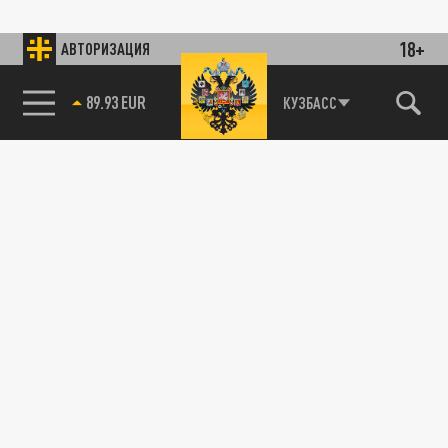
18+
АВТОРИЗАЦИЯ
85.64 BRENT
КУЗБАСС
89.93 EUR