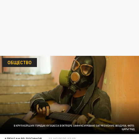
ОБЩЕСТВО
В КРУПНЕЙШИХ ГОРОДАХ КУЗБАССА В ОКТЯБРЕ ЗАФИКСИРОВАНО ЗАГРЯЗНЕНИЕ ВОЗДУХА. ФОТО:
ЦАРЬГРАД
АЛЕКСАНДР ЛОГИНОВ
10 НОЯБРЯ 03:00