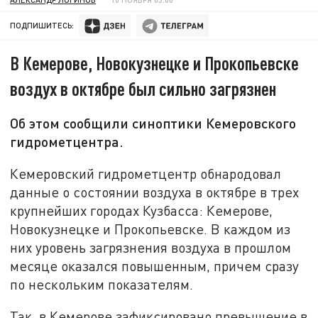
ПОДПИШИТЕСЬ:
В Кемерове, Новокузнецке и Прокопьевске
воздух в октябре был сильно загрязнен
Об этом сообщили синоптики Кемеровского
гидрометцентра.
Кемеровский гидрометцентр обнародовал
данные о состоянии воздуха в октябре в трех
крупнейших городах Кузбасса: Кемерове,
Новокузнецке и Прокопьевске. В каждом из
них уровень загрязнения воздуха в прошлом
месяце оказался повышенным, причем сразу
по нескольким показателям.
Так, в Кемерове зафиксировано превышение в