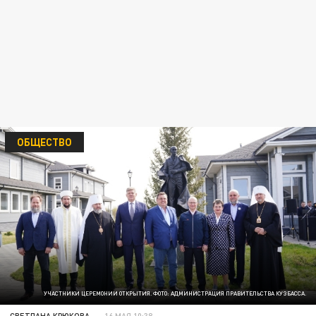
ОБЩЕСТВО
УЧАСТНИКИ ЦЕРЕМОНИИ ОТКРЫТИЯ. ФОТО: АДМИНИСТРАЦИЯ ПРАВИТЕЛЬСТВА КУЗБАССА.
СВЕТЛАНА КРЮКОВА
16 МАЯ 10:38