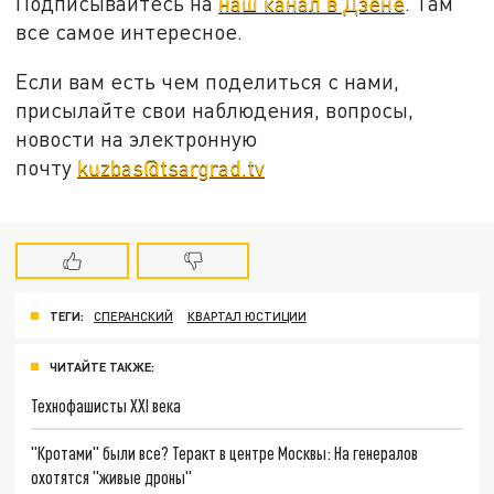
Подписывайтесь на
наш канал в Дзене
. Там
все самое интересное.
Если вам есть чем поделиться с нами,
присылайте свои наблюдения, вопросы,
новости на электронную
почту
kuzbas@tsargrad.tv
ТЕГИ:
СПЕРАНСКИЙ
КВАРТАЛ ЮСТИЦИИ
ЧИТАЙТЕ ТАКЖЕ:
Технофашисты XXI века
"Кротами" были все? Теракт в центре Москвы: На генералов
охотятся "живые дроны"