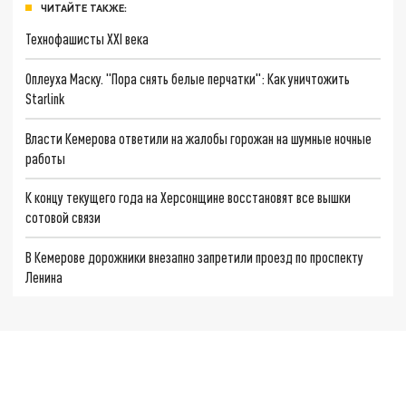
ЧИТАЙТЕ ТАКЖЕ:
Технофашисты XXI века
Оплеуха Маску. "Пора снять белые перчатки": Как уничтожить
Starlink
Власти Кемерова ответили на жалобы горожан на шумные ночные
работы
К концу текущего года на Херсонщине восстановят все вышки
сотовой связи
В Кемерове дорожники внезапно запретили проезд по проспекту
Ленина