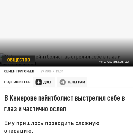
ОБЩЕСТВО
ФОТО: КОКБ ИМ. БЕЛЯЕВА
СЕМЕН ГРИГОРЬЕВ
29 ИЮНЯ 13:31
ПОДПИШИТЕСЬ:
В Кемерове пейнтболист выстрелил себе в
глаз и частично ослеп
Ему пришлось проводить сложную
операцию.