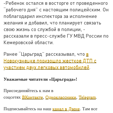
-Ребенок остался в восторге от проведенного
“рабочего дня” с настоящим полицейским. Он
поблагодарил инспектора за исполнение
желания и добавил, что планирует связать
свою жизнь со службой в полиции, -
рассказали в пресс-службе ГУ МВД России по
Кемеровской области.
Ранее “Царьград” рассказывал, что
в
Новокузнецке произошло жесткое ДТП с
участием двух легковых автомобилей
.
Уважаемые читатели «Царьграда»!
Присоединяйтесь к нам в
соцсетях
ВКонтакте
,
Одноклассники
,
Telegram
.
Подписывайтесь на наш
канал в Дзене
. Там все