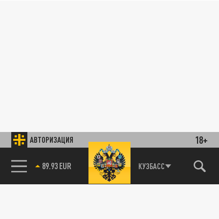
18+
АВТОРИЗАЦИЯ
89.93 EUR
КУЗБАСС