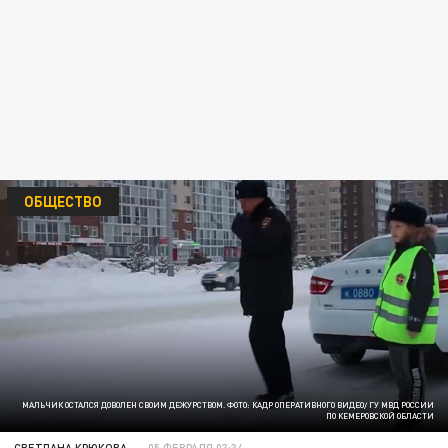
ОБЩЕСТВО
МАЛЬЧИК ОСТАЛСЯ ДОВОЛЕН СВОИМ ДЕЖУРСТВОМ. ФОТО: КАДР ОПЕРАТИВНОГО ВИДЕО/ ГУ МВД РОССИИ
ПО КЕМЕРОВСКОЙ ОБЛАСТИ
СВЕТЛАНА КРЮКОВА
05 ФЕВРАЛЯ 03:34