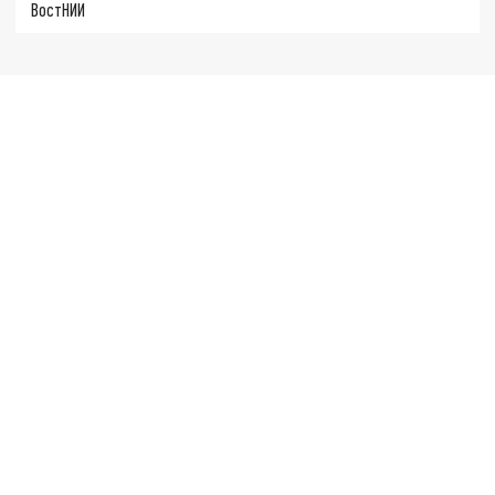
ВостНИИ