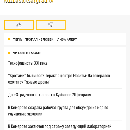
kuzbas@tsargrad.tv
ТЕГИ:
ПРОПАЛ ЧЕЛОВЕК
ЛИЗА АЛЕРТ
ЧИТАЙТЕ ТАКЖЕ:
Технофашисты XXI века
"Кротами" были все? Теракт в центре Москвы: На генералов
охотятся "живые дроны"
До +3 градусов потеплеет в Кузбассе 20 февраля
В Кемерове создана рабочая группа для обсуждения мер по
улучшению экологии
В Кемерове заключен под стражу заведующий лабораторией