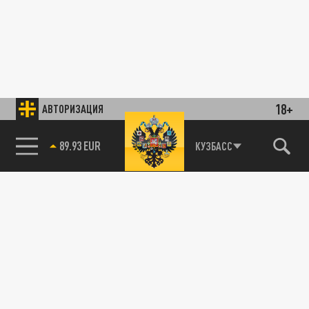
18+
АВТОРИЗАЦИЯ
89.93 EUR
КУЗБАСС