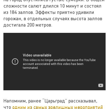
сложности салют длился 10 минут и состоял
из 184 залпов. Эффекты приятно удивили
горожан, в отдельных случаях высота залпов
достигала 200 метров.
Напомним, ранее “Царьград” рассказывал,
что
одним из самых зрелищных мероприятий