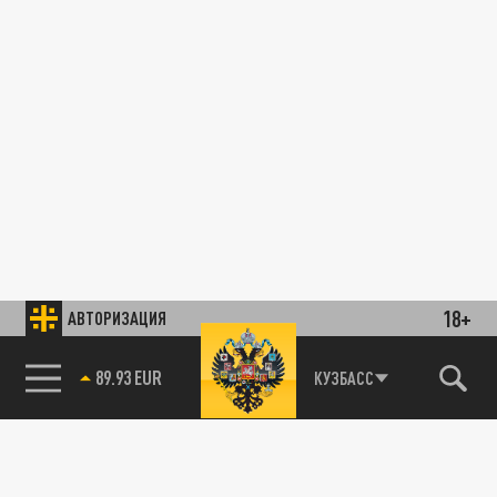
18+
АВТОРИЗАЦИЯ
89.93 EUR
КУЗБАСС