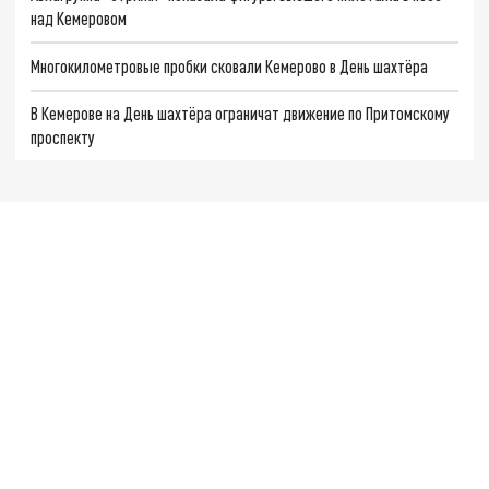
над Кемеровом
Многокилометровые пробки сковали Кемерово в День шахтёра
В Кемерове на День шахтёра ограничат движение по Притомскому
проспекту