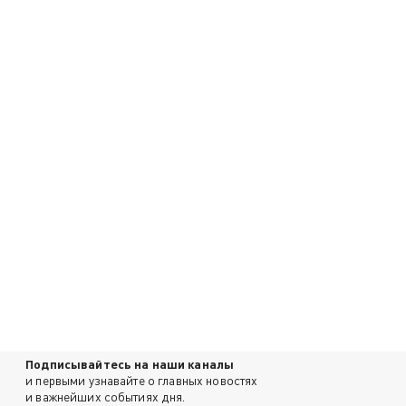
Подписывайтесь на наши каналы
и первыми узнавайте о главных новостях
и важнейших событиях дня.