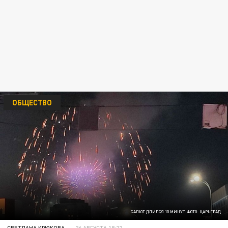
ОБЩЕСТВО
САЛЮТ ДЛИЛСЯ 10 МИНУТ. ФОТО: ЦАРЬГРАД
СВЕТЛАНА КРЮКОВА
26 АВГУСТА 18:22