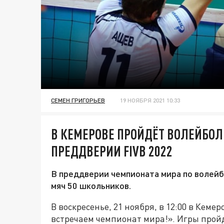
СЕМЕН ГРИГОРЬЕВ
19 НОЯБРЯ 2021 10:33
В КЕМЕРОВЕ ПРОЙДЁТ ВОЛЕЙБО
ПРЕДДВЕРИИ FIVB 2022
В преддверии чемпионата мира по волейб
мяч 50 школьников.
В воскресенье, 21 ноября, в 12:00 в Кеме
встречаем чемпионат мира!». Игры пройд