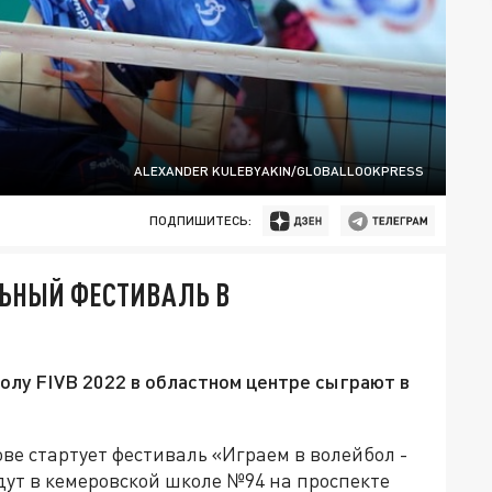
ALEXANDER KULEBYAKIN/GLOBALLOOKPRESS
ПОДПИШИТЕСЬ:
ЛЬНЫЙ ФЕСТИВАЛЬ В
олу FIVB 2022 в областном центре сыграют в
рове стартует фестиваль «Играем в волейбол -
ут в кемеровской школе №94 на проспекте