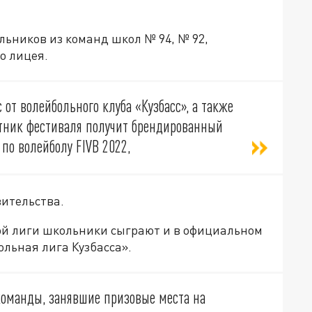
льников из команд школ № 94, № 92,
о лицея.
от волейбольного клуба «Кузбасс», а также
стник фестиваля получит брендированный
по волейболу FIVB 2022,
вительства.
ой лиги школьники сыграют и в официальном
ольная лига Кузбасса».
 команды, занявшие призовые места на