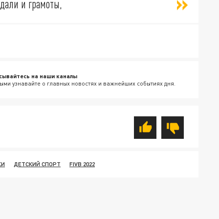
едали и грамоты,
сывайтесь на наши каналы
ыми узнавайте о главных новостях и важнейших событиях дня.
КИ
ДЕТСКИЙ СПОРТ
FIVB 2022