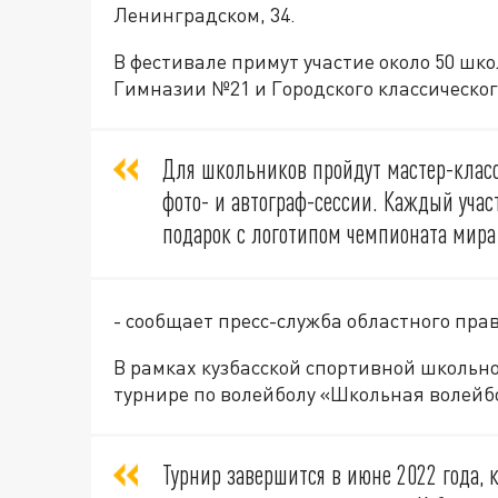
Ленинградском, 34.
В фестивале примут участие около 50 шко
Гимназии №21 и Городского классическог
Для школьников пройдут мастер-класс 
фото- и автограф-сессии. Каждый уча
подарок с логотипом чемпионата мира 
- сообщает пресс-служба областного пра
В рамках кузбасской спортивной школьн
турнире по волейболу «Школьная волейб
Турнир завершится в июне 2022 года,