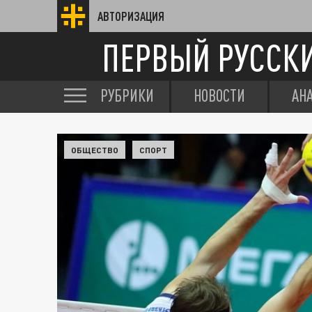
АВТОРИЗАЦИЯ
ПЕРВЫЙ РУССК
РУБРИКИ
НОВОСТИ
АН
ОБЩЕСТВО
СПОРТ