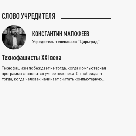
СЛОВО УЧРЕДИТЕЛЯ
КОНСТАНТИН МАЛОФЕЕВ
Учредитель телеканала "Царьград"
Технофашисты XXI века
Технофашизм побеждает не тогда, когда компьютерная
программа становится умнее человека. Он побеждает
тогда, когда человек начинает считать компьютерную
программу нравственно выше себя.