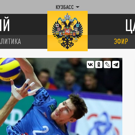
КУЗБАСС
ИЙ
Ц
АЛИТИКА
ЭФИР