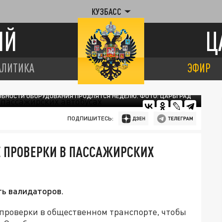
КУЗБАСС
ИЙ
Ц
АЛИТИКА
ЭФИР
ОБНОСТИ ОБОРУДОВАНИЯ ПРОДЛЯТСЯ НЕДЕЛЮ. ФОТО: ЦАРЬГРАД
ПОДПИШИТЕСЬ:
Е ПРОВЕРКИ В ПАССАЖИРСКИХ
ь валидаторов.
проверки в общественном транспорте, чтобы