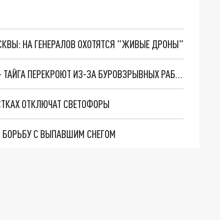
ОСКВЫ: НА ГЕНЕРАЛОВ ОХОТЯТСЯ "ЖИВЫЕ ДРОНЫ"
УЧАСТОК АВТОДОРОГИ КЕМЕРОВО – ЯШКИНО – ТАЙГА ПЕРЕКРОЮТ ИЗ-ЗА БУРОВЗРЫВНЫХ РАБОТ
СТКАХ ОТКЛЮЧАТ СВЕТОФОРЫ
 БОРЬБУ С ВЫПАВШИМ СНЕГОМ