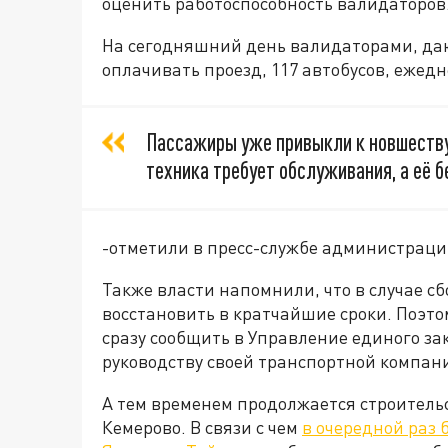
оценить работоспособность валидаторов.
На сегодняшний день валидаторами, да
оплачивать проезд, 117 автобусов, ежед
Пассажиры уже привыкли к новшеству
техника требует обслуживания, а её б
-отметили в пресс-службе администраци
Также власти напомнили, что в случае сб
восстановить в кратчайшие сроки. Поэт
сразу сообщить в Управление единого за
руководству своей транспортной компан
А тем временем продолжается строительс
Кемерово. В связи с чем
в очередной раз 