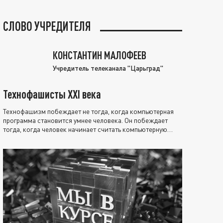
СЛОВО УЧРЕДИТЕЛЯ
КОНСТАНТИН МАЛОФЕЕВ
Учредитель телеканала "Царьград"
Технофашисты XXI века
Технофашизм побеждает не тогда, когда компьютерная
программа становится умнее человека. Он побеждает
тогда, когда человек начинает считать компьютерную
программу нравственно выше себя.