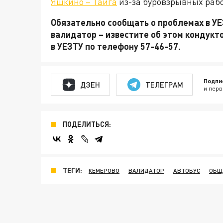
Яшкино – Тайга
из-за буровзрывных рабо
Обязательно сообщать о проблемах в УЕ
валидатор – известите об этом кондукт
в УЕЗТУ по телефону 57-46-57.
Подпи
ДЗЕН
ТЕЛЕГРАМ
и перв
ПОДЕЛИТЬСЯ:
ТЕГИ:
КЕМЕРОВО
ВАЛИДАТОР
АВТОБУС
ОБЩ