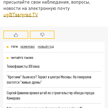
присылайте свои наблюдения, вопросы,
новости на электронную почту
ug@Tsargrad.TV
ТЕГИ:
КЕМЕРОВО
НОВЫЙ ГОД
ЧИТАЙТЕ ТАКЖЕ:
Технофашисты XXI века
"Кротами" были все? Теракт в центре Москвы: На генералов
охотятся "живые дроны"
Сергей Цивилев провел штаб по строительству обхода города
Кемерово