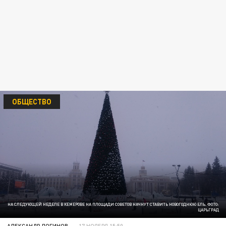
ОБЩЕСТВО
НА СЛЕДУЮЩЕЙ НЕДЕЛЕ В КЕМЕРОВЕ НА ПЛОЩАДИ СОВЕТОВ НАЧНУТ СТАВИТЬ НОВОГОДНЮЮ ЕЛЬ. ФОТО:
ЦАРЬГРАД
АЛЕКСАНДР ЛОГИНОВ
17 НОЯБРЯ 15:50