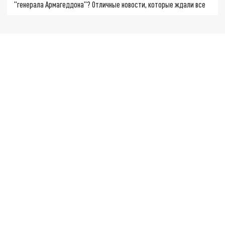
"генерала Армагеддона"? Отличные новости, которые ждали все