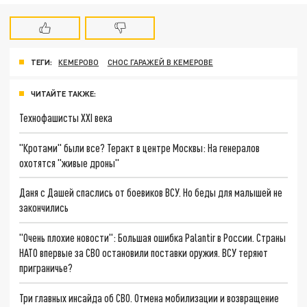
ТЕГИ:
КЕМЕРОВО
СНОС ГАРАЖЕЙ В КЕМЕРОВЕ
ЧИТАЙТЕ ТАКЖЕ:
Технофашисты XXI века
"Кротами" были все? Теракт в центре Москвы: На генералов
охотятся "живые дроны"
Даня с Дашей спаслись от боевиков ВСУ. Но беды для малышей не
закончились
"Очень плохие новости": Большая ошибка Palantir в России. Страны
НАТО впервые за СВО остановили поставки оружия. ВСУ теряют
приграничье?
Три главных инсайда об СВО. Отмена мобилизации и возвращение