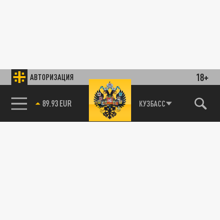
18+
АВТОРИЗАЦИЯ
89.93 EUR
КУЗБАСС