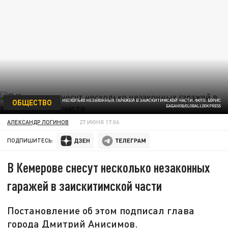
ОБЩЕСТВО
В КЕМЕРОВЕ СНЕСУТ НЕСКОЛЬКО НЕЗАКОННЫХ ГАРАЖЕЙ В ЗАИСКИТИМСКОЙ ЧАСТИ. ФОТО: БОРИС
БАБАНОВ/GLOBALLOOKPRESS
АЛЕКСАНДР ЛОГИНОВ
27 ИЮНЯ 17:06
ПОДПИШИТЕСЬ:
В Кемерове снесут несколько незаконных
гаражей в заискитимской части
Постановление об этом подписал глава
города Дмитрий Анисимов.