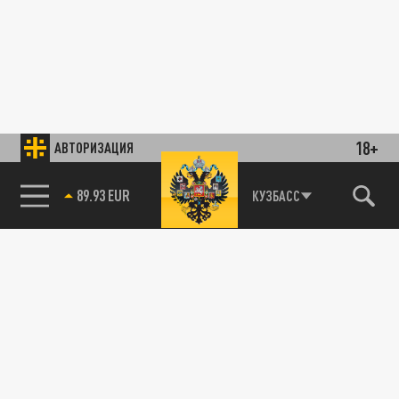
18+
АВТОРИЗАЦИЯ
89.93 EUR
КУЗБАСС