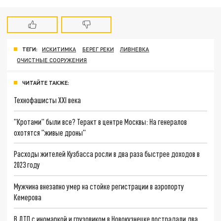
ТЕГИ:
ИСКИТИМКА
БЕРЕГ РЕКИ
ЛИВНЕВКА
ОЧИСТНЫЕ СООРУЖЕНИЯ
ЧИТАЙТЕ ТАКЖЕ:
Технофашисты XXI века
"Кротами" были все? Теракт в центре Москвы: На генералов
охотятся "живые дроны"
Расходы жителей Кузбасса росли в два раза быстрее доходов в
2023 году
Мужчина внезапно умер на стойке регистрации в аэропорту
Кемерова
В ДТП с иномаркой и грузовиком в Новокузнецке пострадали два