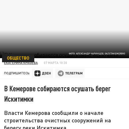
ФОТО: АЛЕКСАНДР ЧАРИНЦЕВ, GAZETAKEMEROVO
ОБЩЕСТВО
ЕКАТЕРИНА КНЯЗЕВА
07 МАРТА 10:30
ПОДПИШИТЕСЬ:
В Кемерове собираются осушать берег
Искитимки
Власти Кемерова сообщили о начале
строительства очистных сооружений на
берегу реки Искитимка.