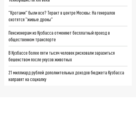
"Кротами" были все? Теракт в центре Москвы: На генералов
охотятся "живые дроны"
Пенсионерам из Кузбасса отменяют бесплатный проезд в
общественном транспорте
В Кузбассе более пяти тысяч человек рисковали заразиться
бешенством после укусов животных
21 миллиард рублей дополнительных доходов бюджета Кузбасса
направят на социалку