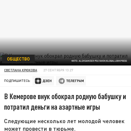
ОБЩЕСТВО
ФОТО: ALEKSANDER POLYAKOV/GLOBALLOOKPRESS
СВЕТЛАНА КРЮКОВА
27 СЕНТЯБРЯ 13:27
ПОДПИШИТЕСЬ:
В Кемерове внук обокрал родную бабушку и
потратил деньги на азартные игры
Следующие несколько лет молодой человек
может провести в тюрьме.