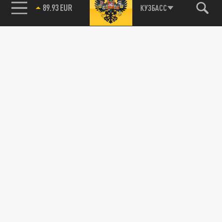
89.93 EUR
КУЗБАСС