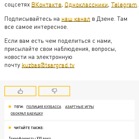
соцсетях
ВКонтакте
,
Одноклассники
,
Telegram
.
Подписывайтесь на
наш канал
в Дзене. Там
все самое интересное.
Если вам есть чем поделиться с нами,
присылайте свои наблюдения, вопросы,
новости на электронную
почту
kuzbas@tsargrad.tv
ТЕГИ:
ПОЛИЦИЯ КУЗБАССА
АЗАРТНЫЕ ИГРЫ
ОБОКРАЛ БАБУШКУ
ЧИТАЙТЕ ТАКЖЕ:
Технофашисты XXI века