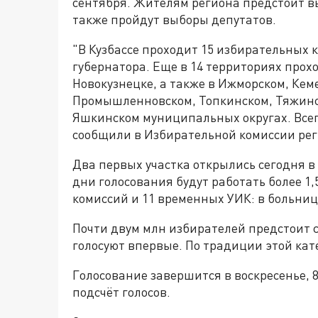
сентября. Жителям региона предстоит в
также пройдут выборы депутатов.
"В Кузбассе проходит 15 избирательных
губернатора. Еще в 14 территориях прох
Новокузнецке, а также в Ижморском, Ке
Промышленновском, Топкинском, Тяжинс
Яшкинском муниципальных округах. Всег
сообщили в Избирательной комиссии рег
Два первых участка открылись сегодня в 0
дни голосования будут работать более 1
комиссий и 11 временных УИК: в больниц
Почти двум млн избирателей предстоит сд
голосуют впервые. По традиции этой кат
Голосование завершится в воскресенье, 8 
подсчёт голосов.