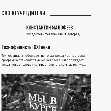
СЛОВО УЧРЕДИТЕЛЯ
КОНСТАНТИН МАЛОФЕЕВ
Учредитель телеканала "Царьград"
Технофашисты XXI века
Технофашизм побеждает не тогда, когда компьютерная
программа становится умнее человека. Он побеждает
тогда, когда человек начинает считать компьютерную
программу нравственно выше себя.