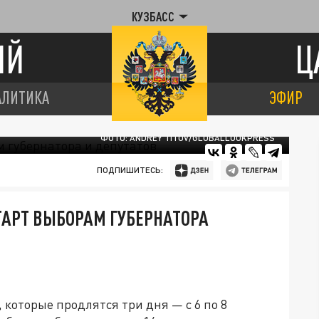
КУЗБАСС
ИЙ
Ц
АЛИТИКА
ЭФИР
ФОТО: ANDREY TITOV/GLOBALLOOKPRESS
ПОДПИШИТЕСЬ:
ТАРТ ВЫБОРАМ ГУБЕРНАТОРА
которые продлятся три дня — с 6 по 8