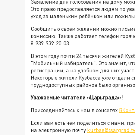
Заявление для голосования на дому можно
Это право предоставляется людям по ува
уход за маленьким ребёнком или пожилы
Сообщить о своём желании можно письме
комиссию. Также работает телефон горяч
8-939-939-20-03.
В этом году почти 24 тысячи жителей Ку
"Мобильный избиратель". Это значит, что
регистрации, а на удобном для них участ
Некоторые жители Кузбасса уже отдали с
труднодоступных районов было организо
Уважаемые читатели «Царьграда»!
Присоединяйтесь к нам в соцсетях
ВКонт
Если вам есть чем поделиться с нами, п
на электронную почту
kuzbas@tsargrad.t