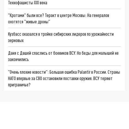
Технофашисты XXI века
"Кротами" были все? Теракт в центре Москвы: На генералов
охотятся "живые дроны"
Кузбасс оказался в тройке сибирских лидеров по урожайности
зерновых
Даня с Дашей спаслись от боевиков ВСУ. Но беды для малышей не
закончились
"Очень плохие новости": Большая ошибка Palantir в России. Страны
НАТО впервые за СВО остановили поставки оружия. ВСУ теряют
приграничье?