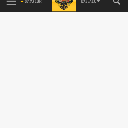
89.93 EUR
КУЗБАСС