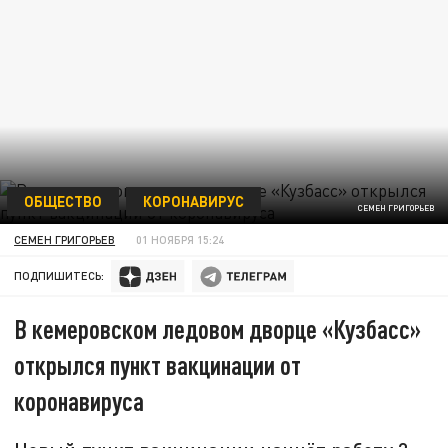
ОБЩЕСТВО
КОРОНАВИРУС
СЕМЕН ГРИГОРЬЕВ
СЕМЕН ГРИГОРЬЕВ
01 НОЯБРЯ 15:24
ПОДПИШИТЕСЬ:
В кемеровском ледовом дворце «Кузбасс»
открылся пункт вакцинации от
коронавируса