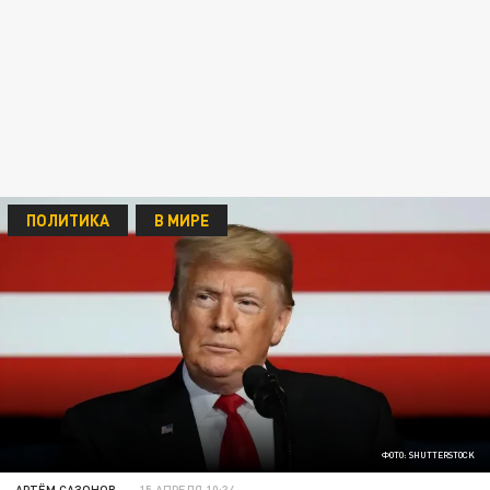
ПОЛИТИКА
В МИРЕ
ФОТО: SHUTTERSTOCK
АРТЁМ САЗОНОВ
15 АПРЕЛЯ 10:34