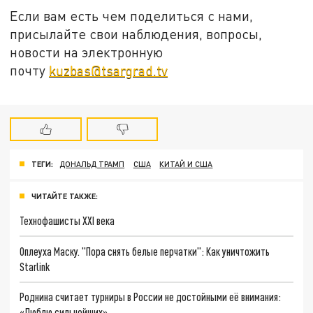
Если вам есть чем поделиться с нами,
присылайте свои наблюдения, вопросы,
новости на электронную
почту
kuzbas@tsargrad.tv
ТЕГИ:
ДОНАЛЬД ТРАМП
США
КИТАЙ И США
ЧИТАЙТЕ ТАКЖЕ:
Технофашисты XXI века
Оплеуха Маску. "Пора снять белые перчатки": Как уничтожить
Starlink
Роднина считает турниры в России не достойными её внимания:
«Люблю сильнейших»