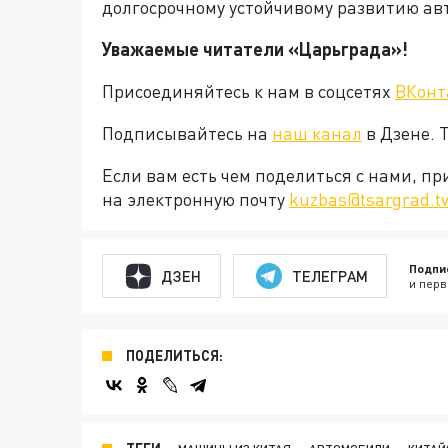
долгосрочному устойчивому развитию а
Уважаемые читатели «Царьграда»!
Присоединяйтесь к нам в соцсетях
ВКонт
Подписывайтесь на
наш канал
в Дзене. 
Если вам есть чем поделиться с нами, п
на электронную почту
kuzbas@tsargrad.t
Подпи
ДЗЕН
ТЕЛЕГРАМ
и перв
ПОДЕЛИТЬСЯ: