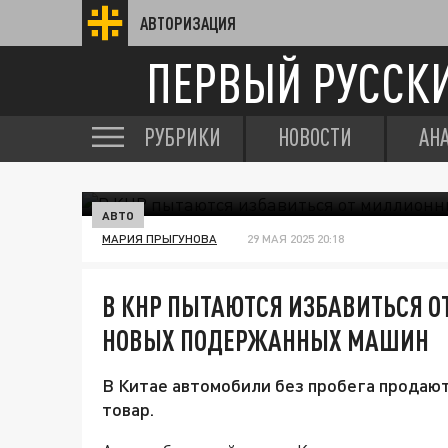
АВТОРИЗАЦИЯ
ПЕРВЫЙ РУССК
РУБРИКИ
НОВОСТИ
АН
АВТО
МАРИЯ ПРЫГУНОВА
29 МАЯ 2025 20:18
В КНР ПЫТАЮТСЯ ИЗБАВИТЬСЯ 
НОВЫХ ПОДЕРЖАННЫХ МАШИН
В Китае автомобили без пробега продаю
товар.