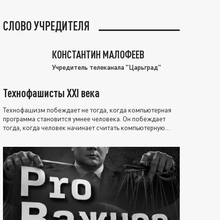
СЛОВО УЧРЕДИТЕЛЯ
КОНСТАНТИН МАЛОФЕЕВ
Учредитель телеканала "Царьград"
Технофашисты XXI века
Технофашизм побеждает не тогда, когда компьютерная
программа становится умнее человека. Он побеждает
тогда, когда человек начинает считать компьютерную
программу нравственно выше себя.