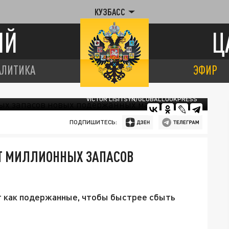
КУЗБАСС
ИЙ
Ц
АЛИТИКА
ЭФИР
VICTOR LISITSYN/GLOBALLOOKPRESS
ПОДПИШИТЕСЬ:
ОТ МИЛЛИОННЫХ ЗАПАСОВ
т как подержанные, чтобы быстрее сбыть