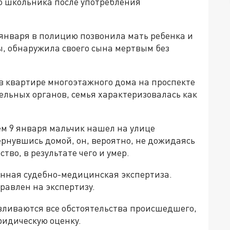
го школьника после употребления
 января в полицию позвонила мать ребенка и
ты, обнаружила своего сына мертвым без
в квартире многоэтажного дома на проспекте
льных органов, семья характеризовалась как
м 9 января мальчик нашел на улице
рнувшись домой, он, вероятно, не дожидаясь
во, в результате чего и умер.
нная судебно-медицинская экспертиза.
равлен на экспертизу.
ливаются все обстоятельства происшедшего,
ридическую оценку.