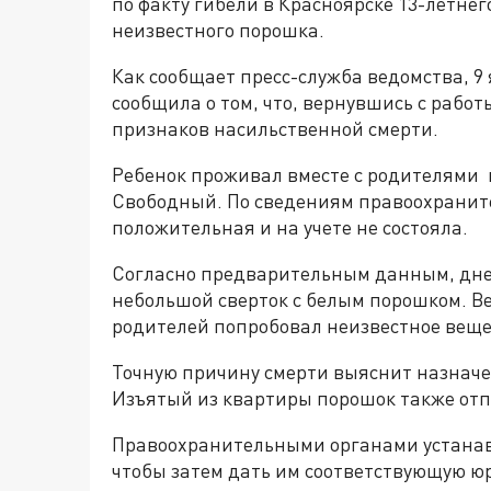
по факту гибели в Красноярске 13-летне
неизвестного порошка.
Как сообщает пресс-служба ведомства, 9
сообщила о том, что, вернувшись с рабо
признаков насильственной смерти.
Ребенок проживал вместе с родителями 
Свободный. По сведениям правоохраните
положительная и на учете не состояла.
Согласно предварительным данным, дне
небольшой сверток с белым порошком. Ве
родителей попробовал неизвестное вещест
Точную причину смерти выяснит назначе
Изъятый из квартиры порошок также отп
Правоохранительными органами устанав
чтобы затем дать им соответствующую ю