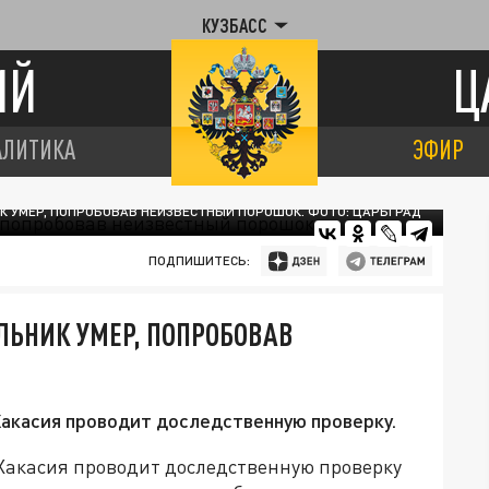
КУЗБАСС
ИЙ
Ц
АЛИТИКА
ЭФИР
К УМЕР, ПОПРОБОВАВ НЕИЗВЕСТНЫЙ ПОРОШОК. ФОТО: ЦАРЬГРАД
ПОДПИШИТЕСЬ:
ЛЬНИК УМЕР, ПОПРОБОВАВ
Хакасия проводит доследственную проверку.
 Хакасия проводит доследственную проверку