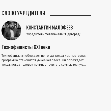
СЛОВО УЧРЕДИТЕЛЯ
КОНСТАНТИН МАЛОФЕЕВ
Учредитель телеканала "Царьград"
Технофашисты XXI века
Технофашизм побеждает не тогда, когда компьютерная
программа становится умнее человека. Он побеждает
тогда, когда человек начинает считать компьютерную
программу нравственно выше себя.