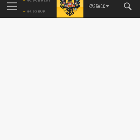
85.64 BRENT
КУЗБАСС