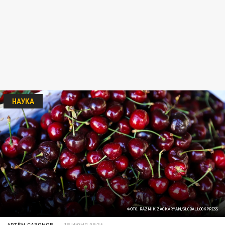
НАУКА
ФОТО: RAZMIK ZACKARYAN/GLOBALLOOKPRESS
АРТЁМ САЗОНОВ
18 ИЮНЯ 09:36