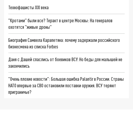
Технофашисты XXI века
"Кротами" были все? Теракт в центре Москвы: На генералов
охотятся "живые дроны"
Биография Самвела Карапетяна: почему задержали российского
бизнесмена из списка Forbes
Даня с Дашей спаслись от боевиков ВСУ. Но беды для малышей не
закончились
"Очень плохие новости": Большая ошибка Palantir в России. Страны
НАТО впервые за СВО остановили поставки оружия. ВСУ теряют
приграничье?