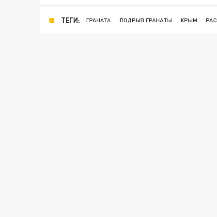
ТЕГИ:
ГРАНАТА
ПОДРЫВ ГРАНАТЫ
КРЫМ
РА