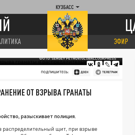
КУЗБАСС
ИЙ
Ц
АЛИТИКА
ЭФИР
ФОТО: SERGEY PETROV/GLOBALLOOKPRESS
ПОДПИШИТЕСЬ:
АНЕНИЕ ОТ ВЗРЫВА ГРАНАТЫ
ойство, разыскивает полиция.
в распределительный щит, при взрыве