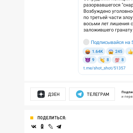
Подпи
ДЗЕН
ТЕЛЕГРАМ
и перв
ПОДЕЛИТЬСЯ: