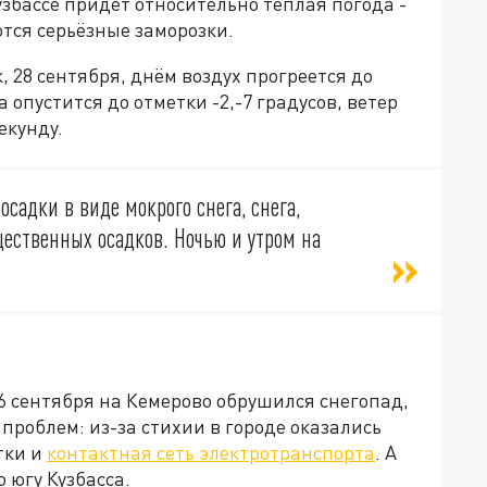
узбассе придёт относительно тёплая погода -
ются серьёзные заморозки.
 28 сентября, днём воздух прогреется до
 опустится до отметки -2,-7 градусов, ветер
секунду.
адки в виде мокрого снега, снега,
щественных осадков. Ночью и утром на
26 сентября на Кемерово обрушился снегопад,
проблем: из-за стихии в городе оказались
тки и
контактная сеть электротранспорта
. А
 югу Кузбасса.