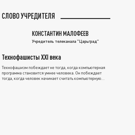
СЛОВО УЧРЕДИТЕЛЯ
КОНСТАНТИН МАЛОФЕЕВ
Учредитель телеканала "Царьград"
Технофашисты XXI века
Технофашизм побеждает не тогда, когда компьютерная
программа становится умнее человека. Он побеждает
тогда, когда человек начинает считать компьютерную
программу нравственно выше себя.