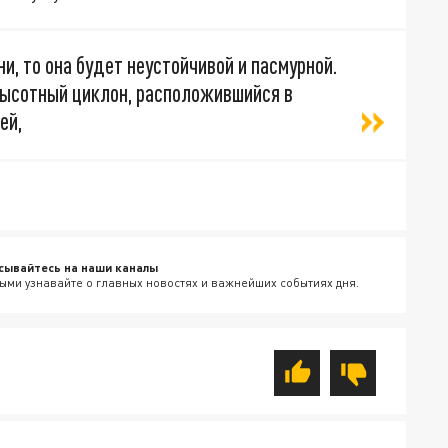
и, то она будет неустойчивой и пасмурной.
ысотный циклон, расположившийся в
ей,
сывайтесь на наши каналы
ыми узнавайте о главных новостях и важнейших событиях дня.