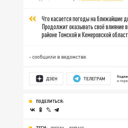
Что касается погоды на ближайшие дн
Продолжит оказывать своё влияние в
районе Томской и Кемеровской област
- сообщили в ведомстве.
Подпи
ДЗЕН
ТЕЛЕГРАМ
и перв
ПОДЕЛИТЬСЯ:
ТЕГИ:
ПОГОДА
КУЗБАСС