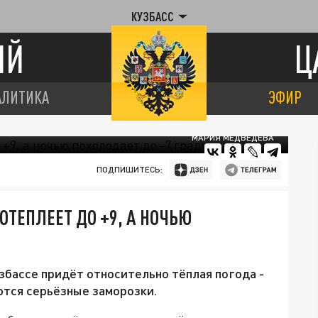
КУЗБАСС
ИЙ
Ц
АЛИТИКА
ЭФИР
МАРИЯ МЕДВЕДЕВА
ПОДПИШИТЕСЬ:
ОТЕПЛЕЕТ ДО +9, А НОЧЬЮ
збассе придёт относительно тёплая погода -
ются серьёзные заморозки.