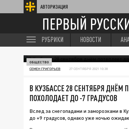
АВТОРИЗАЦИЯ
ПЕРВЫЙ РУССК
РУБРИКИ
НОВОСТИ
АН
ОБЩЕСТВО
СЕМЕН ГРИГОРЬЕВ
27 СЕНТЯБРЯ 2021 10:38
В КУЗБАССЕ 28 СЕНТЯБРЯ ДНЁМ П
ПОХОЛОДАЕТ ДО -7 ГРАДУСОВ
Вслед за снегопадами и заморозками в Ку
до +9 градусов, однако уже ночью ожида