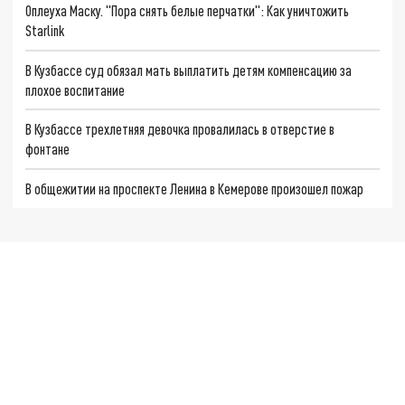
Оплеуха Маску. "Пора снять белые перчатки": Как уничтожить
Starlink
В Кузбассе суд обязал мать выплатить детям компенсацию за
плохое воспитание
В Кузбассе трехлетняя девочка провалилась в отверстие в
фонтане
В общежитии на проспекте Ленина в Кемерове произошел пожар