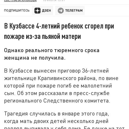
ПОДПИШИТЕСЬ:
В Кузбассе 4-летний ребенок сгорел при
пожаре из-за пьяной матери
Однако реального тюремного срока
женщина не получила.
В Кузбассе вынесен приговор 36-летней
жительнице Крапивинского района, по вине
которой при пожаре погиб ее малолетний
сын. Об этом рассказали в пресс-службе
регионального Следственного комитета.
Трагедия случилась в январе этого года,
когда мать двоих детей несколько дней
подряд выпивала у себя дома. Ее дочке на тот