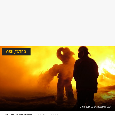
ОБЩЕСТВО
JURI ZOLOTAREV/RUSSIAN LOOK
СВЕТЛАНА КРЮКОВА
16 ИЮНЯ 13:01