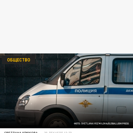
ОБЩЕСТВО
ФОТО: SVETLANA VOZMILOVA/GLOBALLOOKPRESS
СВЕТЛАНА КРЮКОВА
20 ДЕКАБРЯ 13:23