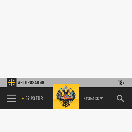
18+
АВТОРИЗАЦИЯ
89.93 EUR
КУЗБАСС