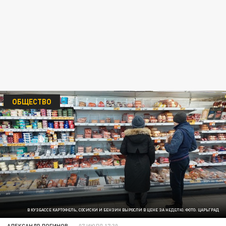
ОБЩЕСТВО
В КУЗБАССЕ КАРТОФЕЛЬ, СОСИСКИ И БЕНЗИН ВЫРОСЛИ В ЦЕНЕ ЗА НЕДЕЛЮ. ФОТО: ЦАРЬГРАД
АЛЕКСАНДР ЛОГИНОВ
07 ИЮЛЯ 17:30