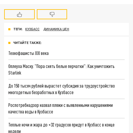
ТЕГИ:
КУЗБАСС
ДИНАМИКА ЦЕН
ЧИТАЙТЕ ТАКЖЕ:
Технофашисты XXI века
Оплеуха Маску. "Пора снять белые перчатки": Как уничтожить
Starlink
До 150 тысяч рублей вырастет субсидия за трудоустройство
многодетных безработных в Кузбассе
Роспотребнадзор назвал пляжи с выявленными нарушениями
качества воды в Кузбассе
Теплые ночи и жара до +32 градусов придут в Кузбасс в конце
недели