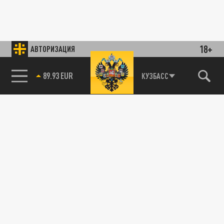
18+
АВТОРИЗАЦИЯ
89.93 EUR
КУЗБАСС