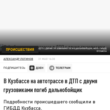
ПРОИСШЕСТВИЯ
В КУЗБАССЕ НА АВТОТРАССЕ В ДТП С ДВУМЯ ГРУЗОВИКАМИ ПОГИБ ДАЛЬНОБОЙЩИК. ФОТО: ГИБДД
КУЗБАССА
АЛЕКСАНДР ЛОГИНОВ
31 МАЯ 16:30
ПОДПИШИТЕСЬ:
В Кузбассе на автотрассе в ДТП с двумя
грузовиками погиб дальнобойщик
Подробности происшедшего сообщили в
ГИБДД Кузбасса.