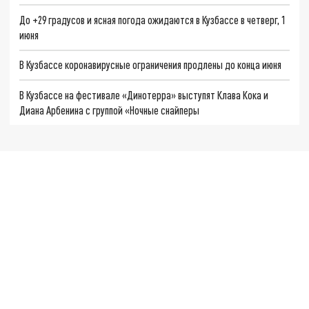
До +29 градусов и ясная погода ожидаются в Кузбассе в четверг, 1
июня
В Кузбассе коронавирусные ограничения продлены до конца июня
В Кузбассе на фестивале «Динотерра» выступят Клава Кока и
Диана Арбенина с группой «Ночные снайперы