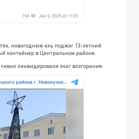
тях, новогоднюю ель поджег 13-летний
ный контейнер в Центральном районе.
тивно ликвидировали очаг возгорания.