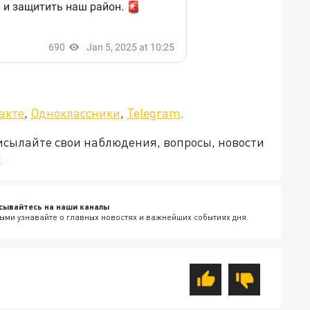
а»!
акте
,
Одноклассники
,
Telegram
.
рисылайте свои наблюдения, вопросы, новости
v
сывайтесь на наши каналы
ыми узнавайте о главных новостях и важнейших событиях дня.