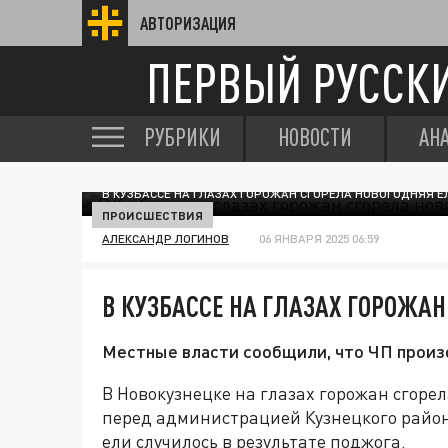
АВТОРИЗАЦИЯ
ПЕРВЫЙ РУССК
РУБРИКИ
НОВОСТИ
АН
В КУЗБАССЕ НА ГЛАЗАХ ГОРОЖАН СГОРЕЛА НОВОГОДНЯЯ 
ПРОИСШЕСТВИЯ
АЛЕКСАНДР ЛОГИНОВ
06 ЯНВАРЯ 2025 06:59
В КУЗБАССЕ НА ГЛАЗАХ ГОРОЖАН
Местные власти сообщили, что ЧП произ
В Новокузнецке на глазах горожан сгоре
перед администрацией Кузнецкого район
ели случилось в результате поджога.