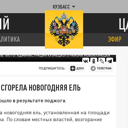
КУЗБАСС
ИЙ
Ц
АЛИТИКА
ЭФИР
ЕЛЬ. ФОТО: АДМИНИСТРАЦИЯ КУЗНЕЦКОГО РАЙОНА НОВОКУЗНЕЦКА
ПОДПИШИТЕСЬ:
 СГОРЕЛА НОВОГОДНЯЯ ЕЛЬ
ошло в результате поджога.
ла новогодняя ель, установленная на площади
а. По словам местных властей, возгорание