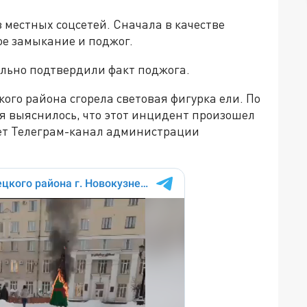
 местных соцсетей. Сначала в качестве
ое замыкание и поджог.
ально подтвердили факт поджога.
го района сгорела световая фигурка ели. По
я выяснилось, что этот инцидент произошел
ает Телеграм-канал администрации