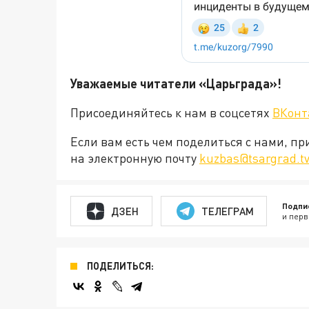
Уважаемые читатели «Царьград
Присоединяйтесь к нам в соцсетях
ВКонт
Если вам есть чем поделиться с нами, п
на электронную почту
kuzbas@tsargrad.t
Подпи
ДЗЕН
ТЕЛЕГРАМ
и перв
ПОДЕЛИТЬСЯ: