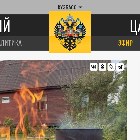
КУЗБАСС
ИЙ
Ц
АЛИТИКА
ЭФИР