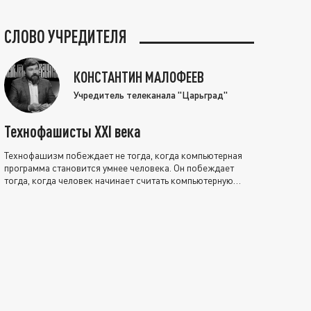
СЛОВО УЧРЕДИТЕЛЯ
КОНСТАНТИН МАЛОФЕЕВ
Учредитель телеканала "Царьград"
Технофашисты XXI века
Технофашизм побеждает не тогда, когда компьютерная
программа становится умнее человека. Он побеждает
тогда, когда человек начинает считать компьютерную
программу нравственно выше себя.