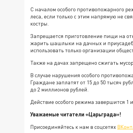
С началом особого противопожарного р
леса, если только с этим напрямую не св
костры.
Запрещается приготовление пищи на отк
жарить шашлыки на дачных и приусадебн
использовать только организации общес
Также на дачах запрещено сжигать мусор 
В случае нарушения особого противопо
Граждане заплатят от 15 до 50 тысяч руб
до 2 миллионов рублей.
Действие особого режима завершится 1 
Уважаемые читатели «Царьграда»!
Присоединяйтесь к нам в соцсетях
ВКонт