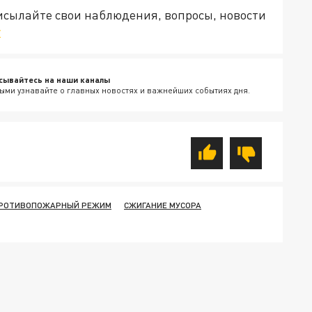
рисылайте свои наблюдения, вопросы, новости
v
сывайтесь на наши каналы
ыми узнавайте о главных новостях и важнейших событиях дня.
ПРОТИВОПОЖАРНЫЙ РЕЖИМ
СЖИГАНИЕ МУСОРА