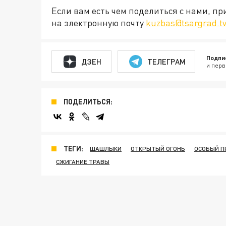
Если вам есть чем поделиться с нами, п
на электронную почту
kuzbas@tsargrad.t
Подпи
ДЗЕН
ТЕЛЕГРАМ
и перв
ПОДЕЛИТЬСЯ:
ТЕГИ:
ШАШЛЫКИ
ОТКРЫТЫЙ ОГОНЬ
ОСОБЫЙ 
СЖИГАНИЕ ТРАВЫ