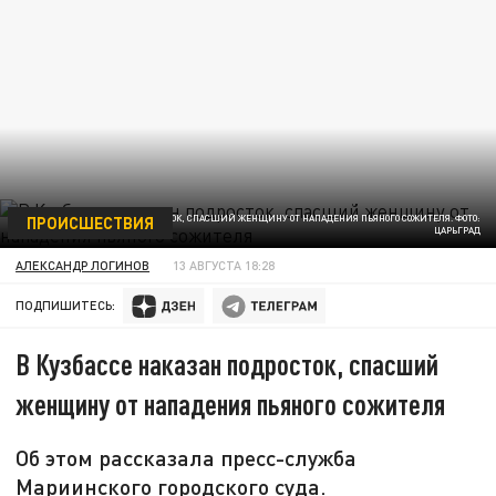
ПРОИСШЕСТВИЯ
В КУЗБАССЕ НАКАЗАН ПОДРОСТОК, СПАСШИЙ ЖЕНЩИНУ ОТ НАПАДЕНИЯ ПЬЯНОГО СОЖИТЕЛЯ. ФОТО:
ЦАРЬГРАД
АЛЕКСАНДР ЛОГИНОВ
13 АВГУСТА 18:28
ПОДПИШИТЕСЬ:
В Кузбассе наказан подросток, спасший
женщину от нападения пьяного сожителя
Об этом рассказала пресс-служба
Мариинского городского суда.