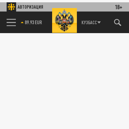
18+
АВТОРИЗАЦИЯ
89.93 EUR
КУЗБАСС